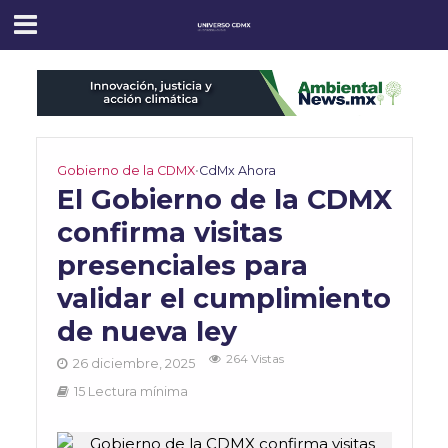
Gobierno de la CDMX
•
CdMx Ahora
El Gobierno de la CDMX
confirma visitas
presenciales para
validar el cumplimiento
de nueva ley
264 Vistas
26 diciembre, 2025
15 Lectura mínima