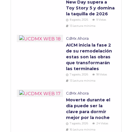
New Day supera a
Toy Story 5 y domina
la taquilla de 2026
8 agosto, 2026
9 Vistas
13 Lectura mínima
CdMx Ahora
AICM inicia la fase 2
de su remodelación
estas son las obras
que transformarán
las terminales
7 agosto, 2026
18 Vistas
13 Lectura mínima
CdMx Ahora
Moverte durante el
día puede ser la
clave para dormir
mejor por la noche
7 agosto, 2026
24 Vistas
16 Lectura mínima