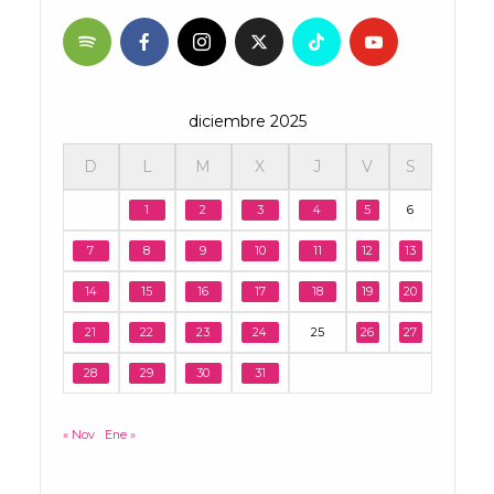
diciembre 2025
D
L
M
X
J
V
S
1
2
3
4
5
6
7
8
9
10
11
12
13
14
15
16
17
18
19
20
21
22
23
24
25
26
27
28
29
30
31
« Nov
Ene »