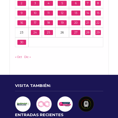
2
3
4
5
6
7
8
9
10
11
12
13
14
15
16
17
18
19
20
21
22
23
24
25
26
27
28
29
30
« Oct
Dic »
VISITA TAMBIÉN:
ENTRADAS RECIENTES