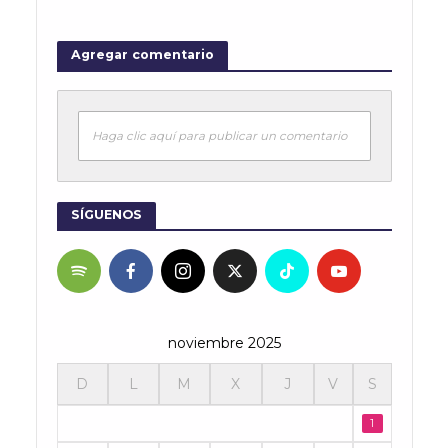
Agregar comentario
Haga clic aquí para publicar un comentario
SÍGUENOS
noviembre 2025
D
L
M
X
J
V
S
1