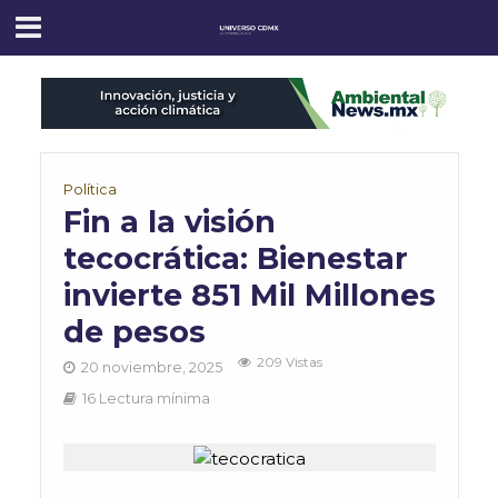
Política
Fin a la visión
tecocrática: Bienestar
invierte 851 Mil Millones
de pesos
209 Vistas
20 noviembre, 2025
16 Lectura mínima