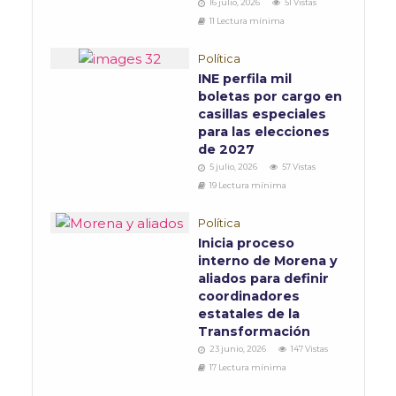
16 julio, 2026
51 Vistas
11 Lectura mínima
Política
INE perfila mil
boletas por cargo en
casillas especiales
para las elecciones
de 2027
5 julio, 2026
57 Vistas
19 Lectura mínima
Política
Inicia proceso
interno de Morena y
aliados para definir
coordinadores
estatales de la
Transformación
23 junio, 2026
147 Vistas
17 Lectura mínima