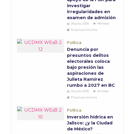
investigar
irregularidades en
examen de admisión
29 julio, 2026
48 Vistas
12 Lectura mínima
Política
Denuncia por
presuntos delitos
electorales coloca
bajo presión las
aspiraciones de
Julieta Ramírez
rumbo a 2027 en BC
20 julio, 2026
53 Vistas
17 Lectura mínima
Política
Inversión hídrica en
Jalisco: ¿y la Ciudad
de México?