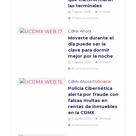
las terminales
7 agosto, 2026
13 Vistas
13 Lectura mínima
CdMx Ahora
Moverte durante el
día puede ser la
clave para dormir
mejor por la noche
7 agosto, 2026
21 Vistas
16 Lectura mínima
CdMx Ahora
•
Policíaca
Policía Cibernética
alerta por fraude con
falsas multas en
rentas de inmuebles
en la CDMX
6 agosto, 2026
30 Vistas
15 Lectura mínima