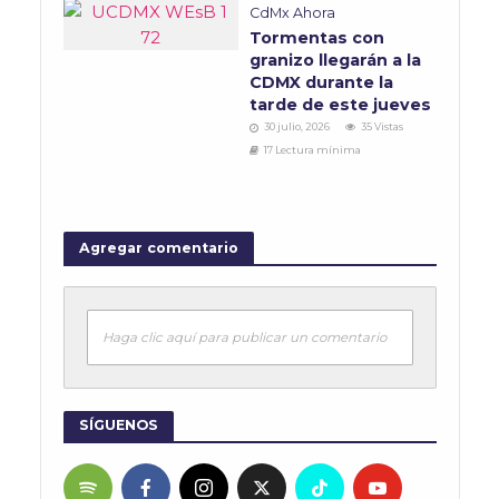
CdMx Ahora
Tormentas con
granizo llegarán a la
CDMX durante la
tarde de este jueves
30 julio, 2026
35 Vistas
17 Lectura mínima
Agregar comentario
Haga clic aquí para publicar un comentario
SÍGUENOS