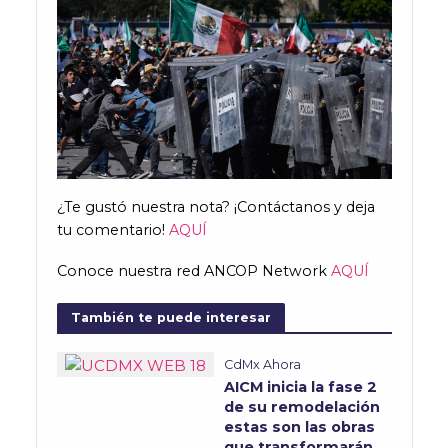
¿Te gustó nuestra nota? ¡Contáctanos y deja
tu comentario!
AQUÍ
Conoce nuestra red ANCOP Network
AQUÍ
También te puede interesar
CdMx Ahora
AICM inicia la fase 2
de su remodelación
estas son las obras
que transformarán