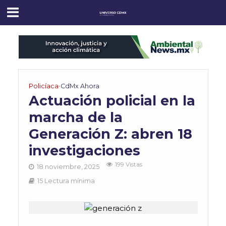
Policíaca
•
CdMx Ahora
Actuación policial en la
marcha de la
Generación Z: abren 18
investigaciones
199 Vistas
18 noviembre, 2025
15 Lectura mínima