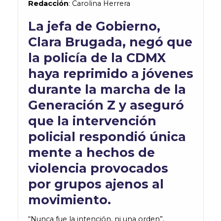
Redacción
: Carolina Herrera
La jefa de Gobierno,
Clara Brugada, negó que
la policía de la CDMX
haya reprimido a jóvenes
durante la marcha de la
Generación Z y aseguró
que la intervención
policial
respondió
única
mente
a hechos de
violencia provocados
por grupos ajenos al
movimiento.
“Nunca fue la intención, ni una orden”,