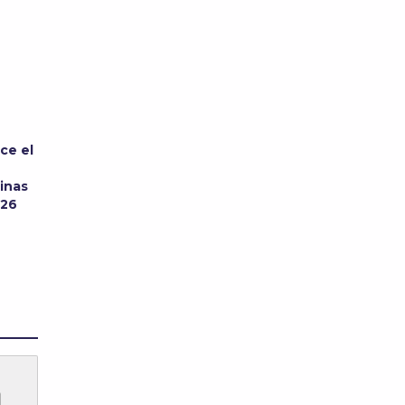
ce el
inas
026