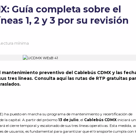
: Guía completa sobre el
íneas 1, 2 y 3 por su revisión
 Lectura mínima
 mantenimiento preventivo del Cablebús CDMX y las fech
sus tres líneas. Consulta aquí las rutas de RTP gratuitas pa
traslados.
(STE) ha puesto en marcha su programa de mantenimiento y recertificación de
 de la capital. A partir del próximo
13 de julio
, el
Cablebús CDMX
iniciará u
rá el cierre temporal y escalonado de sus tres líneas operativas. Esta medida,
iles de usuarios, es fundamental para garantizar que el transporte cumpla con l