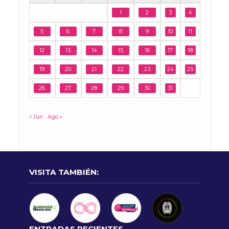
1
2
3
4
5
6
7
8
9
10
11
12
13
14
15
16
17
18
19
20
21
22
23
24
25
26
27
28
29
30
31
« Jun
Ago »
VISITA TAMBIÉN:
ENTRADAS RECIENTES