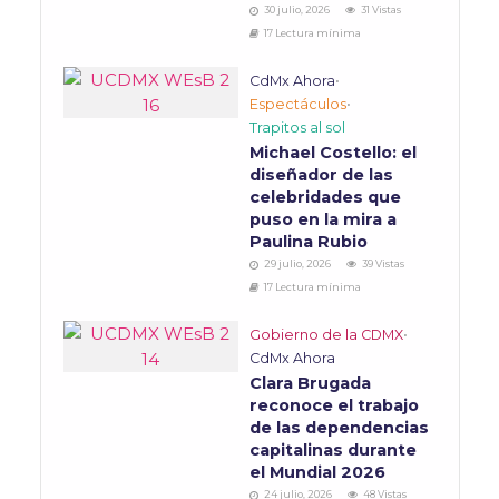
30 julio, 2026
31 Vistas
17 Lectura mínima
CdMx Ahora
•
Espectáculos
•
Trapitos al sol
Michael Costello: el
diseñador de las
celebridades que
puso en la mira a
Paulina Rubio
29 julio, 2026
39 Vistas
17 Lectura mínima
Gobierno de la CDMX
•
CdMx Ahora
Clara Brugada
reconoce el trabajo
de las dependencias
capitalinas durante
el Mundial 2026
24 julio, 2026
48 Vistas