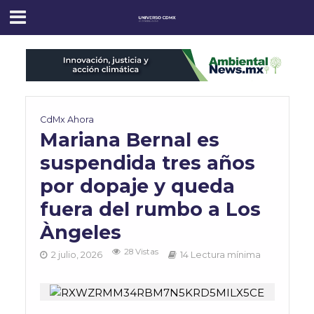
CdMx Ahora
Mariana Bernal es
suspendida tres años
por dopaje y queda
fuera del rumbo a Los
Àngeles
28 Vistas
2 julio, 2026
14 Lectura mínima