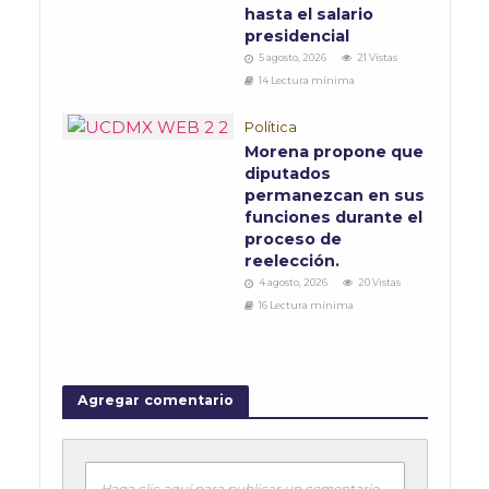
hasta el salario
presidencial
5 agosto, 2026
21 Vistas
14 Lectura mínima
Política
Morena propone que
diputados
permanezcan en sus
funciones durante el
proceso de
reelección.
4 agosto, 2026
20 Vistas
16 Lectura mínima
Agregar comentario
Haga clic aquí para publicar un comentario