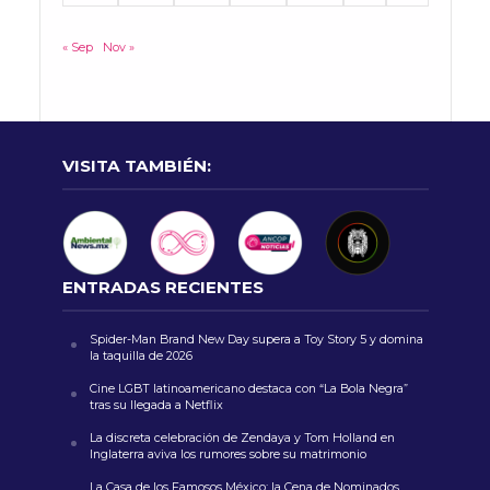
« Sep
Nov »
VISITA TAMBIÉN:
ENTRADAS RECIENTES
Spider-Man Brand New Day supera a Toy Story 5 y domina
la taquilla de 2026
Cine LGBT latinoamericano destaca con “La Bola Negra”
tras su llegada a Netflix
La discreta celebración de Zendaya y Tom Holland en
Inglaterra aviva los rumores sobre su matrimonio
La Casa de los Famosos México: la Cena de Nominados