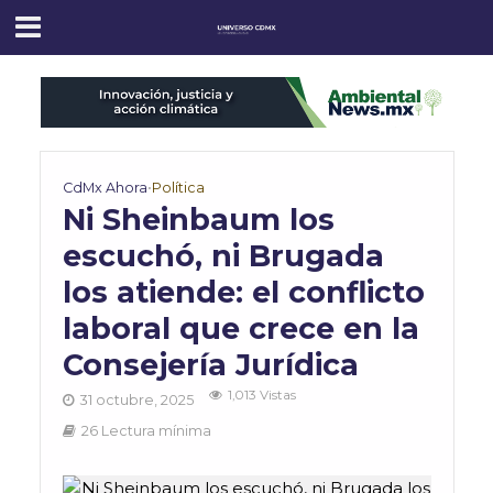
CdMx Ahora
•
Política
Ni Sheinbaum los
escuchó, ni Brugada
los atiende: el conflicto
laboral que crece en la
Consejería Jurídica
1,013 Vistas
31 octubre, 2025
26 Lectura mínima