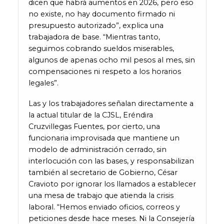
dicen que habrá aumentos en 2026, pero eso
no existe, no hay documento firmado ni
presupuesto autorizado”, explica una
trabajadora de base. “Mientras tanto,
seguimos cobrando sueldos miserables,
algunos de apenas ocho mil pesos al mes, sin
compensaciones ni respeto a los horarios
legales”.
Las y los trabajadores señalan directamente a
la actual titular de la CJSL, Eréndira
Cruzvillegas Fuentes, por cierto, una
funcionaria improvisada que mantiene un
modelo de administración cerrado, sin
interlocución con las bases, y responsabilizan
también al secretario de Gobierno, César
Cravioto por ignorar los llamados a establecer
una mesa de trabajo que atienda la crisis
laboral. “Hemos enviado oficios, correos y
peticiones desde hace meses. Ni la Consejería