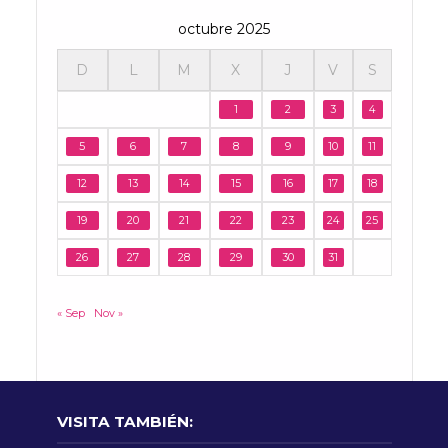
octubre 2025
D
L
M
X
J
V
S
1
2
3
4
5
6
7
8
9
10
11
12
13
14
15
16
17
18
19
20
21
22
23
24
25
26
27
28
29
30
31
« Sep
Nov »
VISITA TAMBIÉN: