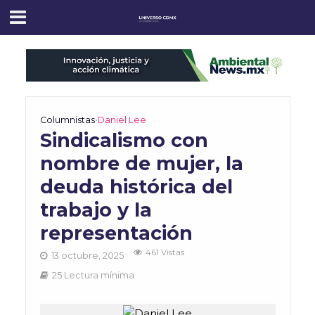
Columnistas
•
Daniel Lee
Sindicalismo con
nombre de mujer, la
deuda histórica del
trabajo y la
representación
461 Vistas
13 octubre, 2025
25 Lectura mínima