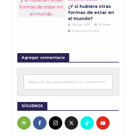
¿Y si hubiera otras
formas de estar en
el mundo?
29 julio, 2026
45 Vistas
14 Lectura mínima
Agregar comentario
Haga clic aquí para publicar un comentario
SÍGUENOS