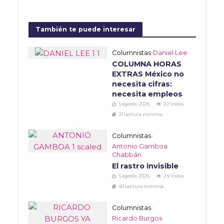
También te puede interesar
Columnistas
•
Daniel Lee
COLUMNA HORAS
EXTRAS México no
necesita cifras:
necesita empleos
5 agosto, 2026
22 Vistas
21 Lectura mínima
Columnistas
•
Antonio Gamboa
Chabbán
El rastro invisible
5 agosto, 2026
24 Vistas
40 Lectura mínima
Columnistas
•
Ricardo Burgos