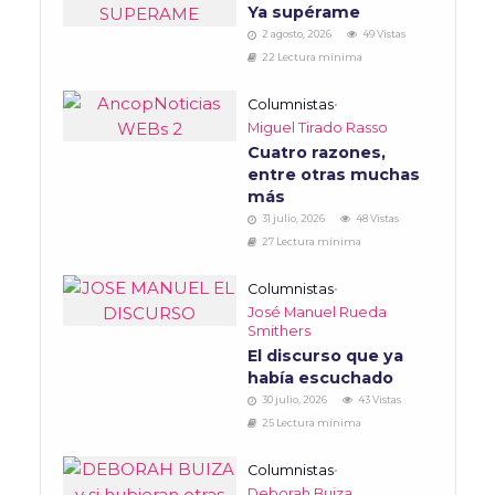
Ya supérame
2 agosto, 2026
49 Vistas
22 Lectura mínima
Columnistas
•
Miguel Tirado Rasso
Cuatro razones,
entre otras muchas
más
31 julio, 2026
48 Vistas
27 Lectura mínima
Columnistas
•
José Manuel Rueda
Smithers
El discurso que ya
había escuchado
30 julio, 2026
43 Vistas
25 Lectura mínima
Columnistas
•
Deborah Buiza