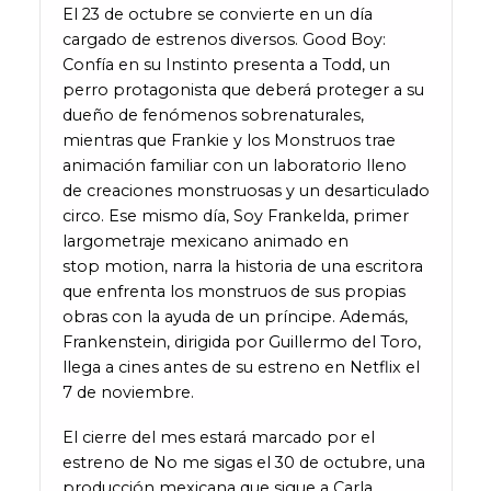
El 23 de octubre se convierte en un día
cargado de estrenos diversos. Good Boy:
Confía en su Instinto presenta a Todd, un
perro protagonista que deberá proteger a su
dueño de fenómenos sobrenaturales,
mientras que Frankie y los Monstruos trae
animación familiar con un laboratorio lleno
de creaciones monstruosas y un desarticulado
circo. Ese mismo día, Soy Frankelda, primer
largometraje mexicano animado en
stop motion, narra la historia de una escritora
que enfrenta los monstruos de sus propias
obras con la ayuda de un príncipe. Además,
Frankenstein, dirigida por Guillermo del Toro,
llega a cines antes de su estreno en Netflix el
7 de noviembre.
El cierre del mes estará marcado por el
estreno de No me sigas el 30 de octubre, una
producción mexicana que sigue a Carla,