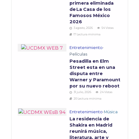
primera eliminada
de La Casa de los
Famosos México
2026
3 agosto, 2026
54 Vistas
17 Lectura mínima
Entretenimiento
•
Películas
Pesadilla en Elm
Street esta en una
disputa entre
Warner y Paramount
por su nuevo reboot
31 julio, 2026
24 Vistas
20 Lectura mínima
Entretenimiento
•
Música
La residencia de
Shakira en Madrid
reunirá música,
literatura, arte y