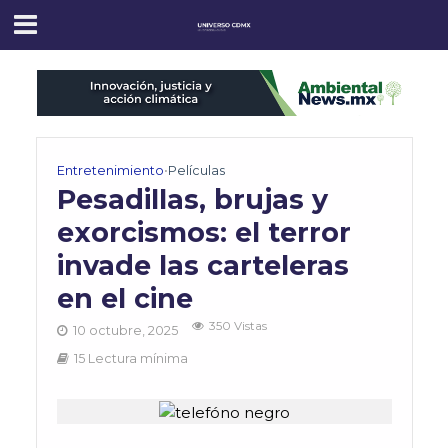
Entretenimiento
•
Películas
Pesadillas, brujas y
exorcismos: el terror
invade las carteleras
en el cine
350 Vistas
10 octubre, 2025
15 Lectura mínima