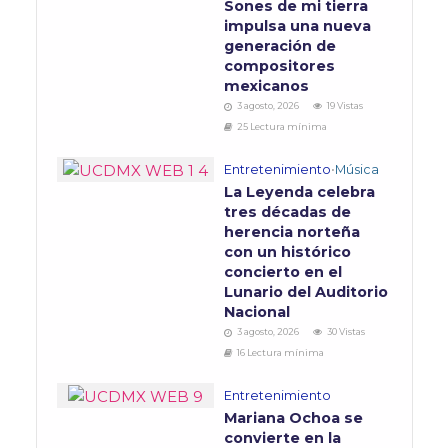
Sones de mi tierra
impulsa una nueva
generación de
compositores
mexicanos
3 agosto, 2026
19 Vistas
25 Lectura mínima
Entretenimiento
•
Música
La Leyenda celebra
tres décadas de
herencia norteña
con un histórico
concierto en el
Lunario del Auditorio
Nacional
3 agosto, 2026
30 Vistas
16 Lectura mínima
Entretenimiento
Mariana Ochoa se
convierte en la