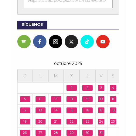
Haga clic aquí para publicar un comentario
SÍGUENOS
octubre 2025
D
L
M
X
J
V
S
1
2
3
4
5
6
7
8
9
10
11
12
13
14
15
16
17
18
19
20
21
22
23
24
25
26
27
28
29
30
31