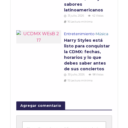
sabores
latinoamericanos
31 julio, 2026
42 Vistas
16 Lectura mínima
Entretenimiento
•
Música
Harry Styles está
listo para conquistar
la CDMX: fechas,
horarios y lo que
debes saber antes
de sus conciertos
30 julio, 2026
98 Vistas
15 Lectura mínima
Agregar comentario