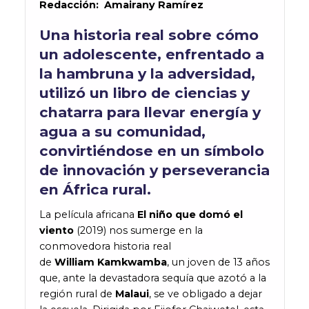
Redacción
:
Amairany Ramírez
Una historia real sobre cómo
un adolescente, enfrentado a
la hambruna y la adversidad,
utilizó un libro de ciencias y
chatarra para llevar energía y
agua a su comunidad,
convirtiéndose en un símbolo
de innovación y perseverancia
en África rural.
La película africana
El niño que domó el
viento
(2019) nos sumerge en la
conmovedora historia real
de
William Kamkwamba
, un joven de 13 años
que, ante la devastadora sequía que azotó a la
región rural de
Malaui
, se ve obligado a dejar