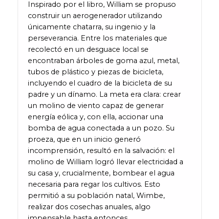
Inspirado por el libro, William se propuso
construir un aerogenerador utilizando
únicamente chatarra, su ingenio y la
perseverancia. Entre los materiales que
recolectó en un desguace local se
encontraban árboles de goma azul, metal,
tubos de plástico y piezas de bicicleta,
incluyendo el cuadro de la bicicleta de su
padre y un dínamo. La meta era clara: crear
un molino de viento capaz de generar
energía eólica y, con ella, accionar una
bomba de agua conectada a un pozo. Su
proeza, que en un inicio generó
incomprensión, resultó en la salvación: el
molino de William logró llevar electricidad a
su casa y, crucialmente, bombear el agua
necesaria para regar los cultivos. Esto
permitió a su población natal, Wimbe,
realizar dos cosechas anuales, algo
impensable hasta entonces.