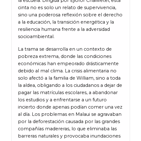
la escuela. Dirigida por Ejiofor Chaiwetel, esta
cinta no es solo un relato de supervivencia,
sino una poderosa reflexión sobre el derecho
a la educación, la transición energética y la
resiliencia humana frente a la adversidad
socioambiental.
La trama se desarrolla en un contexto de
pobreza extrema, donde las condiciones
económicas han empeorado drásticamente
debido al mal clima. La crisis alimentaria no
solo afectó a la familia de William, sino a toda
la aldea, obligando a los ciudadanos a dejar de
pagar las matrículas escolares, a abandonar
los estudios y a enfrentarse a un futuro
incierto donde apenas podían comer una vez
al día. Los problemas en Malaui se agravaban
por la deforestación causada por las grandes
compañías madereras, lo que eliminaba las
barreras naturales y provocaba inundaciones