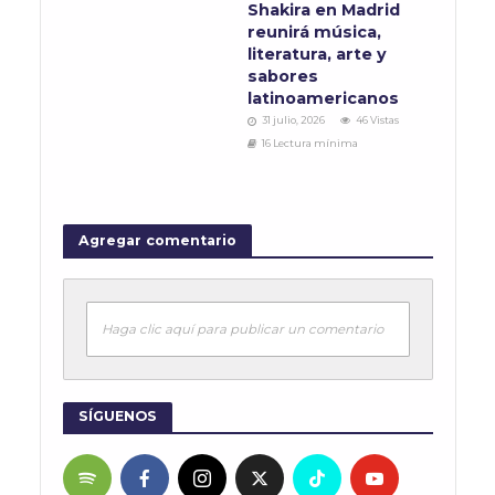
Shakira en Madrid
reunirá música,
literatura, arte y
sabores
latinoamericanos
31 julio, 2026
46 Vistas
16 Lectura mínima
Agregar comentario
Haga clic aquí para publicar un comentario
SÍGUENOS