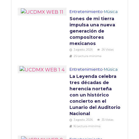
Entretenimiento
•
Música
Sones de mi tierra
impulsa una nueva
generación de
compositores
mexicanos
3 agosto, 2026
26 Vistas
25 Lectura mínima
Entretenimiento
•
Música
La Leyenda celebra
tres décadas de
herencia norteña
con un histórico
concierto en el
Lunario del Auditorio
Nacional
3 agosto, 2026
35 Vistas
16 Lectura mínima