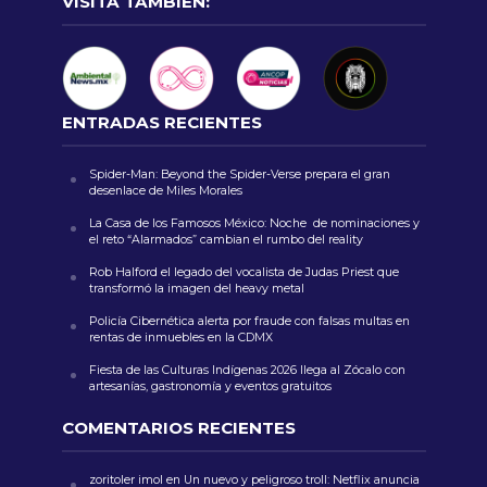
VISITA TAMBIÉN:
ENTRADAS RECIENTES
Spider-Man: Beyond the Spider-Verse prepara el gran
desenlace de Miles Morales
La Casa de los Famosos México: Noche de nominaciones y
el reto “Alarmados” cambian el rumbo del reality
Rob Halford el legado del vocalista de Judas Priest que
transformó la imagen del heavy metal
Policía Cibernética alerta por fraude con falsas multas en
rentas de inmuebles en la CDMX
Fiesta de las Culturas Indígenas 2026 llega al Zócalo con
artesanías, gastronomía y eventos gratuitos
COMENTARIOS RECIENTES
zoritoler imol
en
Un nuevo y peligroso troll: Netflix anuncia