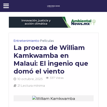
Entretenimiento
•
Películas
La proeza de William
Kamkwamba en
Malaui: El ingenio que
domó el viento
337 Vistas
10 octubre, 2025
21 Lectura mínima