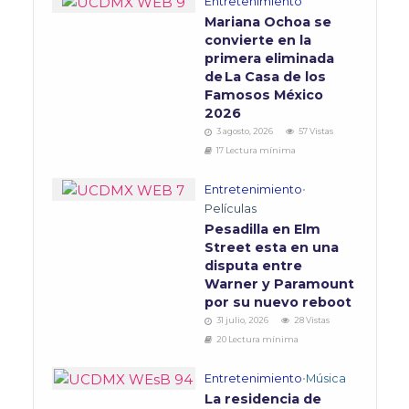
Entretenimiento
Mariana Ochoa se
convierte en la
primera eliminada
de La Casa de los
Famosos México
2026
3 agosto, 2026
57 Vistas
17 Lectura mínima
Entretenimiento
•
Películas
Pesadilla en Elm
Street esta en una
disputa entre
Warner y Paramount
por su nuevo reboot
31 julio, 2026
28 Vistas
20 Lectura mínima
Entretenimiento
•
Música
La residencia de