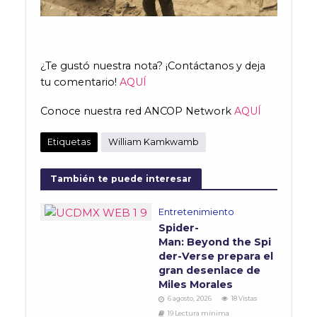
¿Te gustó nuestra nota? ¡Contáctanos y deja
tu comentario!
AQUÍ
Conoce nuestra red ANCOP Network
AQUÍ
Etiquetas
William Kamkwamb
También te puede interesar
Entretenimiento
Spider-
Man: Beyond the Spi
der-Verse prepara el
gran desenlace de
Miles Morales
6 agosto, 2026
18 Vistas
19 Lectura mínima