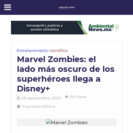
Entretenimiento
•
Seriéfilos
Marvel Zombies: el
lado más oscuro de los
superhéroes llega a
Disney+
536 Vistas
26 septiembre, 2025
11 Lectura mínima