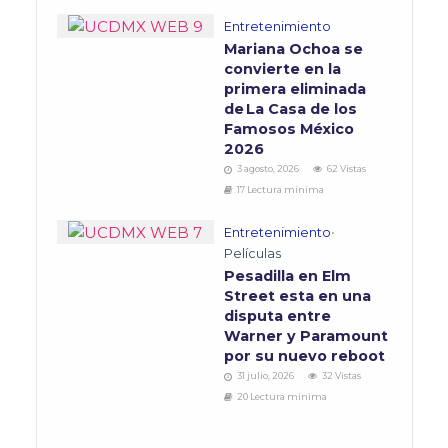
Entretenimiento
Mariana Ochoa se
convierte en la
primera eliminada
de La Casa de los
Famosos México
2026
3 agosto, 2026
62 Vistas
17 Lectura mínima
Entretenimiento
•
Películas
Pesadilla en Elm
Street esta en una
disputa entre
Warner y Paramount
por su nuevo reboot
31 julio, 2026
32 Vistas
20 Lectura mínima