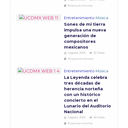
19 Lectura mínima
Entretenimiento
•
Música
Sones de mi tierra
impulsa una nueva
generación de
compositores
mexicanos
3 agosto, 2026
32 Vistas
25 Lectura mínima
Entretenimiento
•
Música
La Leyenda celebra
tres décadas de
herencia norteña
con un histórico
concierto en el
Lunario del Auditorio
Nacional
3 agosto, 2026
40 Vistas
16 Lectura mínima