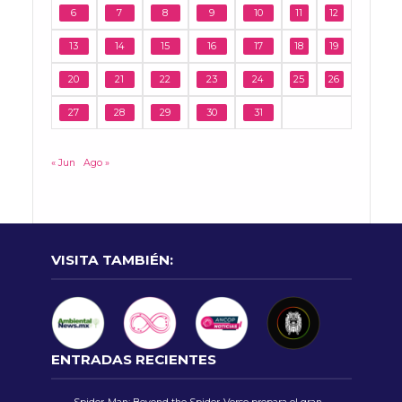
6
7
8
9
10
11
12
13
14
15
16
17
18
19
20
21
22
23
24
25
26
27
28
29
30
31
« Jun
Ago »
VISITA TAMBIÉN:
ENTRADAS RECIENTES