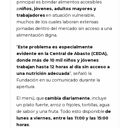
principal es brindar alimentos accesibles
a
niños, jóvenes, adultos mayores y
trabajadores
en situación vulnerable,
muchos de los cuales laboran extensas
jornadas dentro del mercado sin acceso a una
alimentación digna.
“
Este problema es especialmente
evidente en la Central de Abasto (CEDA),
donde más de 10 mil niños y jóvenes
trabajan hasta 12 horas al día sin acceso a
una nutrición adecuada
”, señaló la
Fundación en su comunicado durante la
apertura.
El menú, que
cambia diariamente
, incluye
un plato fuerte, arroz o frijoles, tortillas, agua
de sabor y una fruta. Todo esto disponible
de
lunes a viernes, entre las 11:00 y las 15:00
horas
.