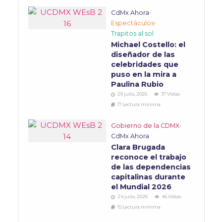
CdMx Ahora
•
Espectáculos
•
Trapitos al sol
Michael Costello: el
diseñador de las
celebridades que
puso en la mira a
Paulina Rubio
29 julio, 2026
37 Vistas
17 Lectura mínima
Gobierno de la CDMX
•
CdMx Ahora
Clara Brugada
reconoce el trabajo
de las dependencias
capitalinas durante
el Mundial 2026
24 julio, 2026
46 Vistas
15 Lectura mínima