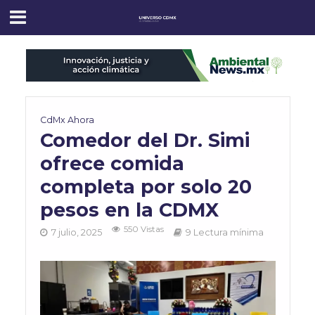
CdMx Ahora
Comedor del Dr. Simi
ofrece comida
completa por solo 20
pesos en la CDMX
550 Vistas
7 julio, 2025
9 Lectura mínima