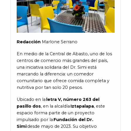
Redacción
Marlone
Serrano
En medio de la Central de Abasto, uno de los
centros de comercio más grandes del país,
una iniciativa solidaria del Dr. Simi está
marcando la diferencia: un comedor
comunitario que ofrece comida completa y
nutritiva por tan solo 20 pesos.
Ubicado en la
letra V, número 263 del
pasillo dos
, en la alcaldía
Iztapalapa
, este
espacio forma parte de un proyecto
impulsado por la
Fundación del Dr.
Simi
desde mayo de 2023. Su objetivo