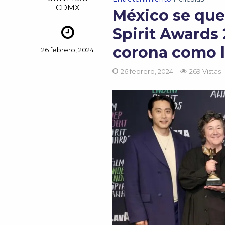
CDMX
México se que
Spirit Awards 
corona como l
26 febrero, 2024
26 febrero, 2024
269 Vistas