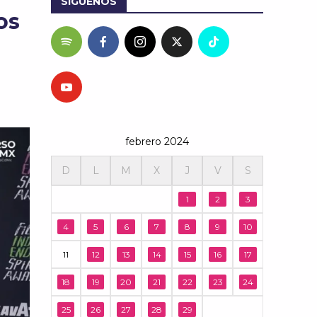
SÍGUENOS
os
febrero 2024
D
L
M
X
J
V
S
1
2
3
4
5
6
7
8
9
10
11
12
13
14
15
16
17
18
19
20
21
22
23
24
25
26
27
28
29