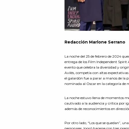
Redacción Marlone Serrano
La noche del 25 de febrero de 2024 qu
entrega de los Film Independent Spirit 
evento que celebra la diversidad y origi
Avilés, competía con altas expectativas
el galardón fue a parar a manos de la p
nominada al Oscar en la categoría de m
La noche estuvo llena de momentos mem
cautivado a la audiencia y crítica por i
además de reconocimientos en direcció
Por otro lado, “Los que se quedan”, un
personajes, logró hacerse con tres pre