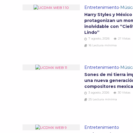
Entretenimiento
•
Músic
Harry Styles y México
protagonizan un mo
inolvidable con “Cieli
Lindo”
7 agosto, 2026
21 Vistas
16 Lectura mínima
Entretenimiento
•
Músic
Sones de mi tierra im
una nueva generació
compositores mexic
3 agosto, 2026
30 Vistas
25 Lectura mínima
Entretenimiento