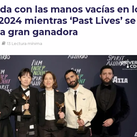
da con las manos vacías en l
2024 mientras ‘Past Lives’ se
a gran ganadora
13 Lectura mínima