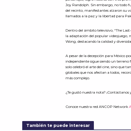
Joy Randolph. Sin embargo, no todo fu
del recinto, manifestantes alzaron su 
llamados a la paz y la libertad para Pal
Dentro del ámbito televisivo, “The Last
la adaptación del popular videojuego, m
Wong, destacando la calidad y diversida
A pesar de la decepción para México por
independiente sigue siendo un terreno f
solo celebró el arte del cine, sino que 
globales que nos afectan a todos, rec
más complejo.
¿Te gustó nuestra nota? ¡Contáctanos 
Conoce nuestra red ANCOP Network
También te puede interesar