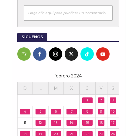
Haga clic aquí para publicar un comentario
SÍGUENOS
febrero 2024
D
L
M
X
J
V
S
1
2
3
4
5
6
7
8
9
10
11
12
13
14
15
16
17
18
19
20
21
22
23
24