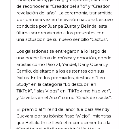
de reconocer al “Creador del año” y “Creador
revelación del año”. La ceremonia, transmitida
por primera vez en televisión nacional, estuvo
conducida por Juanpa Zurita y Belinda, esta
última sorprendiendo a los presentes con
una actuación de su nuevo sencillo “Cactus”.
Los galardones se entregaron a lo largo de
una noche llena de música y emoción, donde
artistas como Piso 21, Yandel, Dany Ocean, y
Camilo, deleitaron a los asistentes con sus
éxitos. Entre los premiados, destacan “Leo
Study” en la categoría “Lo descubrí en
TikTok”, “Islas Vlogs” en “TikTok me hizo ver”,
y “Javetas en el Arco” como “Crack de cracks”.
El premio al “Trend del año” fue para Wendy
Guevara por su icónica frase “¡Viejo!”, mientras
que Bellakath se llevó el reconocimiento a la