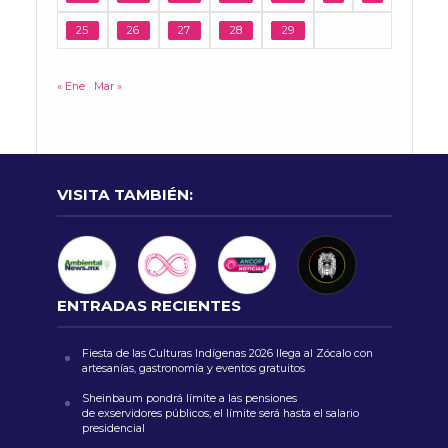
25
26
27
28
29
« Ene
Mar »
VISITA TAMBIÉN:
ENTRADAS RECIENTES
Fiesta de las Culturas Indígenas 2026 llega al Zócalo con
artesanías, gastronomía y eventos gratuitos
Sheinbaum pondrá límite a las pensiones
de exservidores públicos; el límite será hasta el salario
presidencial