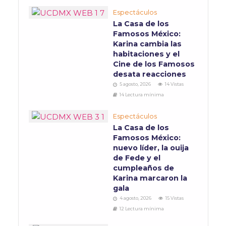
Espectáculos
La Casa de los
Famosos México:
Karina cambia las
habitaciones y el
Cine de los Famosos
desata reacciones
5 agosto, 2026
14 Vistas
14 Lectura mínima
Espectáculos
La Casa de los
Famosos México:
nuevo líder, la ouija
de Fede y el
cumpleaños de
Karina marcaron la
gala
4 agosto, 2026
15 Vistas
12 Lectura mínima