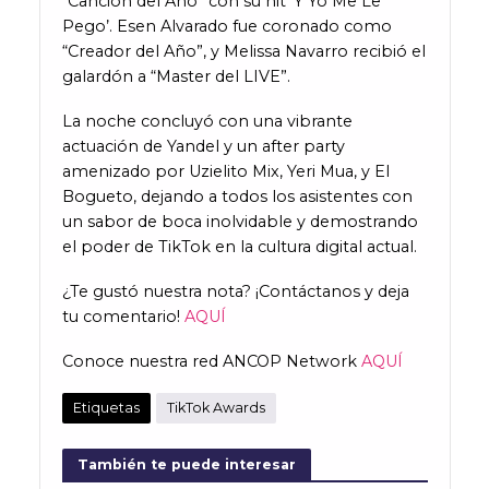
“Canción del Año” con su hit ‘Y Yo Me Le
Pego’. Esen Alvarado fue coronado como
“Creador del Año”, y Melissa Navarro recibió el
galardón a “Master del LIVE”.
La noche concluyó con una vibrante
actuación de Yandel y un after party
amenizado por Uzielito Mix, Yeri Mua, y El
Bogueto, dejando a todos los asistentes con
un sabor de boca inolvidable y demostrando
el poder de TikTok en la cultura digital actual.
¿Te gustó nuestra nota? ¡Contáctanos y deja
tu comentario!
AQUÍ
Conoce nuestra red ANCOP Network
AQUÍ
Etiquetas
TikTok Awards
También te puede interesar