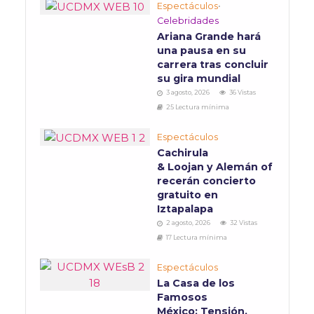
Espectáculos
•
Celebridades
Ariana Grande hará
una pausa en su
carrera tras concluir
su gira mundial
3 agosto, 2026
36 Vistas
25 Lectura mínima
Espectáculos
Cachirula
& Loojan y Alemán of
recerán concierto
gratuito en
Iztapalapa
2 agosto, 2026
32 Vistas
17 Lectura mínima
Espectáculos
La Casa de los
Famosos
México: Tensión,