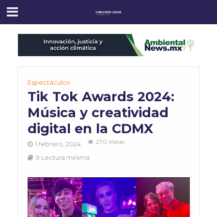
Espectáculos
Tik Tok Awards 2024:
Música y creatividad
digital en la CDMX
270 Vistas
1 febrero, 2024
9 Lectura mínima