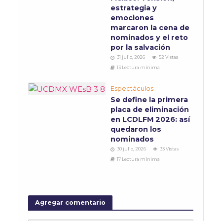
estrategia y
emociones
marcaron la cena de
nominados y el reto
por la salvación
31 julio, 2026
52 Vistas
13 Lectura mínima
Espectáculos
Se define la primera
placa de eliminación
en LCDLFM 2026: así
quedaron los
nominados
30 julio, 2026
33 Vistas
17 Lectura mínima
Agregar comentario