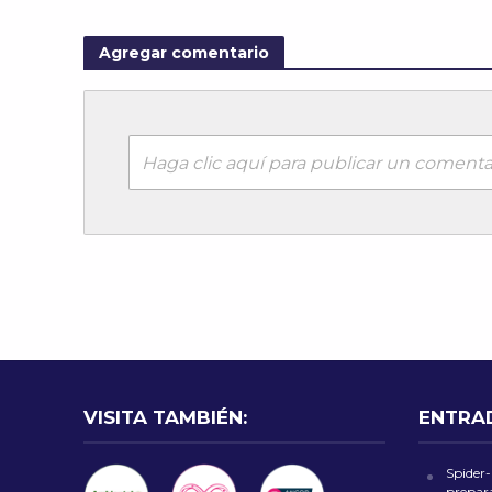
Agregar comentario
Haga clic aquí para publicar un comenta
VISITA TAMBIÉN:
ENTRA
Spider
prepara