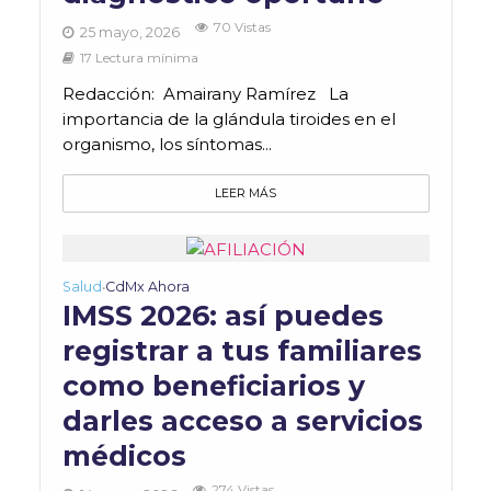
70 Vistas
25 mayo, 2026
17 Lectura mínima
Redacción: Amairany Ramírez La
importancia de la glándula tiroides en el
organismo, los síntomas...
LEER MÁS
Salud
CdMx Ahora
•
IMSS 2026: así puedes
registrar a tus familiares
como beneficiarios y
darles acceso a servicios
médicos
274 Vistas