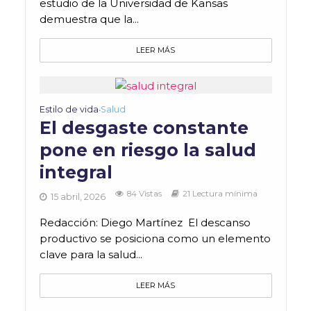
estudio de la Universidad de Kansas
demuestra que la...
LEER MÁS
Estilo de vida
Salud
•
El desgaste constante
pone en riesgo la salud
integral
84 Vistas
21 Lectura mínima
15 abril, 2026
Redacción: Diego Martínez El descanso
productivo se posiciona como un elemento
clave para la salud...
LEER MÁS