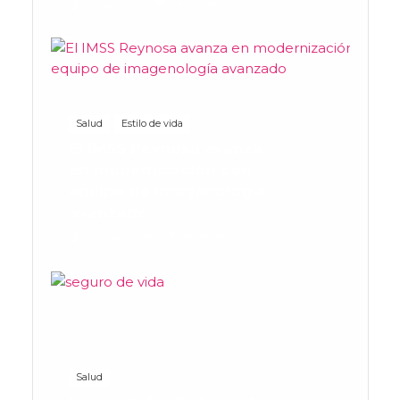
44 Vistas
8 julio, 2026
Salud
Estilo de vida
El IMSS Reynosa avanza
en modernización con
equipo de imagenología
avanzado
64 Vistas
26 junio, 2026
Salud