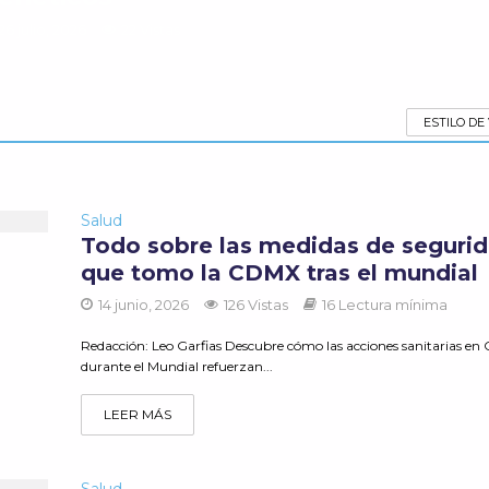
26 julio, 2026
22 Vistas
ESTILO DE
Salud
Todo sobre las medidas de seguri
que tomo la CDMX tras el mundial
14 junio, 2026
126 Vistas
16 Lectura mínima
Redacción: Leo Garfias Descubre cómo las acciones sanitarias e
durante el Mundial refuerzan...
LEER MÁS