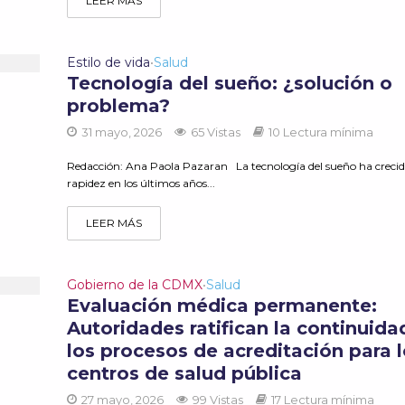
LEER MÁS
Estilo de vida
Salud
•
Tecnología del sueño: ¿solución o
problema?
31 mayo, 2026
65 Vistas
10 Lectura mínima
Redacción: Ana Paola Pazaran La tecnología del sueño ha creci
rapidez en los últimos años...
LEER MÁS
Gobierno de la CDMX
Salud
•
Evaluación médica permanente:
Autoridades ratifican la continuida
los procesos de acreditación para 
centros de salud pública
27 mayo, 2026
99 Vistas
17 Lectura mínima