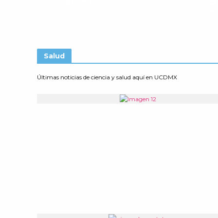
8 julio, 2026
44 Vistas
Salud
Últimas noticias de ciencia y salud aquí en UCDMX