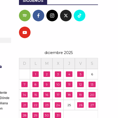
SÍGUENOS
diciembre 2025
D
L
M
X
J
V
S
a
1
2
3
4
5
6
7
8
9
10
11
12
13
dente
14
15
16
17
18
19
20
“¿Dónde
iliana
21
22
23
24
25
26
27
en
28
29
30
31