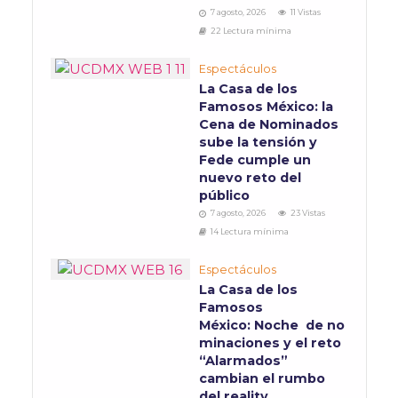
7 agosto, 2026
11 Vistas
22 Lectura mínima
Espectáculos
La Casa de los
Famosos México: la
Cena de Nominados
sube la tensión y
Fede cumple un
nuevo reto del
público
7 agosto, 2026
23 Vistas
14 Lectura mínima
Espectáculos
La Casa de los
Famosos
México: Noche de no
minaciones y el reto
“Alarmados”
cambian el rumbo
del reality