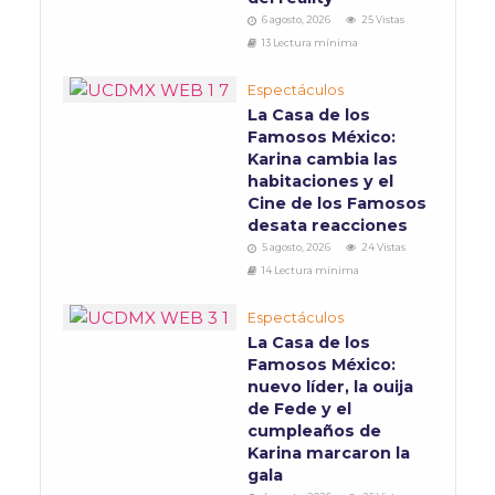
6 agosto, 2026
25 Vistas
13 Lectura mínima
Espectáculos
La Casa de los
Famosos México:
Karina cambia las
habitaciones y el
Cine de los Famosos
desata reacciones
5 agosto, 2026
24 Vistas
14 Lectura mínima
Espectáculos
La Casa de los
Famosos México:
nuevo líder, la ouija
de Fede y el
cumpleaños de
Karina marcaron la
gala