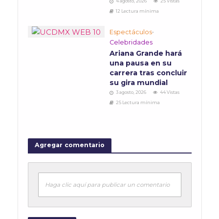
4 agosto, 2026
25 Vistas
12 Lectura mínima
Espectáculos
•
Celebridades
Ariana Grande hará
una pausa en su
carrera tras concluir
su gira mundial
3 agosto, 2026
44 Vistas
25 Lectura mínima
Agregar comentario
Haga clic aquí para publicar un comentario