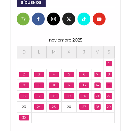
SÍGUENOS
noviembre 2025
D
L
M
X
J
V
S
1
2
3
4
5
6
7
8
9
10
11
12
13
14
15
16
17
18
19
20
21
22
23
24
25
26
27
28
29
30