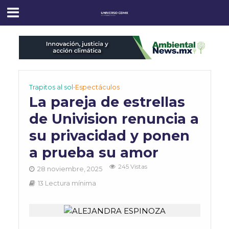
Trapitos al sol
•
Espectáculos
La pareja de estrellas
de Univision renuncia a
su privacidad y ponen
a prueba su amor
245 Vistas
28 noviembre, 2025
13 Lectura mínima