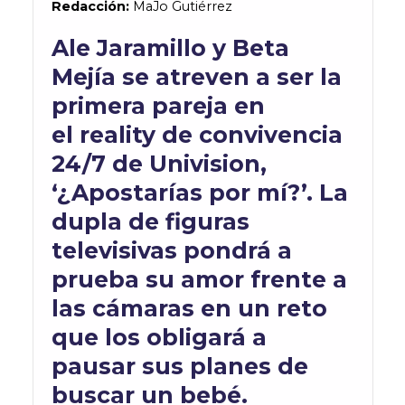
Redacción:
MaJo
Gutiérrez
Ale Jaramillo y Beta
Mejía se atreven a ser la
primera pareja en
el
reality
de convivencia
24/7 de
Univision
,
‘¿Apostarías por mí?’. La
dupla de figuras
televisivas pondrá a
prueba su amor frente a
las cámaras en un reto
que los obligará a
pausar sus planes de
buscar un bebé.