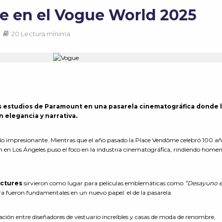
ue en el Vogue World 2025
20 Lectura mínima
s estudios de Paramount en una pasarela cinematográfica donde 
 elegancia y narrativa.
lo impresionante. Mientras que el año pasado la Place Vendôme celebró 100 añ
ón en Los Ángeles puso el foco en la industria cinematográfica, rindiendo homen
ctures
sirvieron como lugar para películas emblemáticas como
“Desayuno 
ra fueron fundamentales en un nuevo papel: el de la pasarela.
ción entre diseñadores de vestuario increíbles y casas de moda de renombre,