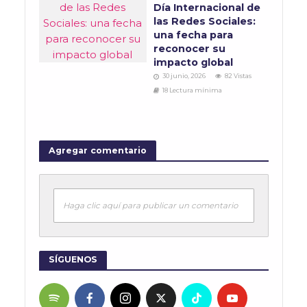
Día Internacional de
las Redes Sociales:
una fecha para
reconocer su
impacto global
30 junio, 2026
82 Vistas
18 Lectura mínima
Agregar comentario
Haga clic aquí para publicar un comentario
SÍGUENOS