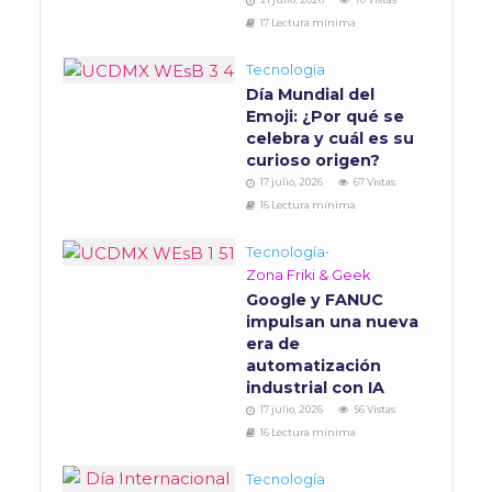
17 Lectura mínima
Tecnología
Día Mundial del
Emoji: ¿Por qué se
celebra y cuál es su
curioso origen?
17 julio, 2026
67 Vistas
16 Lectura mínima
Tecnología
•
Zona Friki & Geek
Google y FANUC
impulsan una nueva
era de
automatización
industrial con IA
17 julio, 2026
56 Vistas
16 Lectura mínima
Tecnología