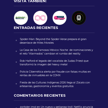
VISITA TAMBIÉN:
ENTRADAS RECIENTES
Spider-Man: Beyond the Spider-Verse prepara el gran
desenlace de Miles Morales
La Casa de los Famosos México: Noche de nominaciones y
el reto “Alarmados” cambian el rumbo del reality
Rob Halford el legado del vocalista de Judas Priest que
transformó la imagen del heavy metal
Policía Cibernética alerta por fraude con falsas multas en
rentas de inmuebles en la CDMX
Fiesta de las Culturas Indígenas 2026 llega al Zócalo con
artesanías, gastronomía y eventos gratuitos
COMENTARIOS RECIENTES
zoritoler imol
en
Un nuevo y peligroso troll: Netflix anuncia