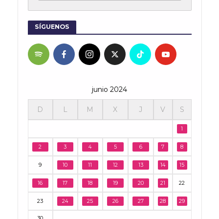
SÍGUENOS
junio 2024
D
L
M
X
J
V
S
1
2
3
4
5
6
7
8
9
10
11
12
13
14
15
16
17
18
19
20
21
22
23
24
25
26
27
28
29
30