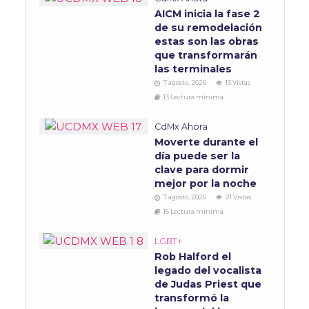
AICM inicia la fase 2
de su remodelación
estas son las obras
que transformarán
las terminales
7 agosto, 2026
13 Vistas
13 Lectura mínima
CdMx Ahora
Moverte durante el
día puede ser la
clave para dormir
mejor por la noche
7 agosto, 2026
21 Vistas
16 Lectura mínima
LGBT+
Rob Halford el
legado del vocalista
de Judas Priest que
transformó la