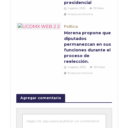
presidencial
5 agosto, 2026
19 Vistas
14 Lectura mínima
Política
Morena propone que
diputados
permanezcan en sus
funciones durante el
proceso de
reelección.
4 agosto, 2026
20 Vistas
16 Lectura mínima
Agregar comentario
Haga clic aquí para publicar un comentario