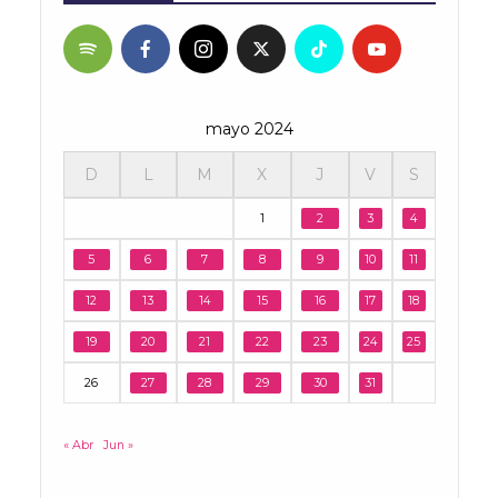
mayo 2024
D
L
M
X
J
V
S
1
2
3
4
5
6
7
8
9
10
11
12
13
14
15
16
17
18
19
20
21
22
23
24
25
26
27
28
29
30
31
« Abr
Jun »