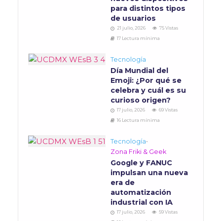
para distintos tipos
de usuarios
21 julio, 2026
75 Vistas
17 Lectura mínima
Tecnología
Día Mundial del
Emoji: ¿Por qué se
celebra y cuál es su
curioso origen?
17 julio, 2026
69 Vistas
16 Lectura mínima
Tecnología
•
Zona Friki & Geek
Google y FANUC
impulsan una nueva
era de
automatización
industrial con IA
17 julio, 2026
59 Vistas