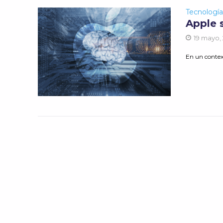
Tecnologí
Apple 
19 mayo,
En un contex