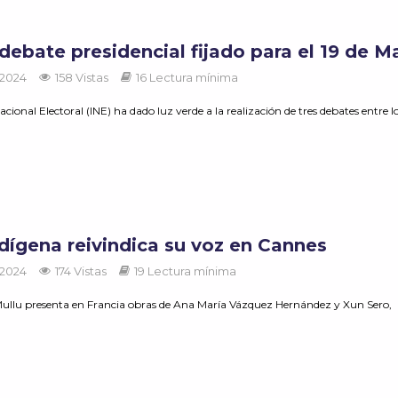
debate presidencial fijado para el 19 de 
 2024
158 Vistas
16 Lectura mínima
acional Electoral (INE) ha dado luz verde a la realización de tres debates entre lo
ndígena reivindica su voz en Cannes
 2024
174 Vistas
19 Lectura mínima
 Mullu presenta en Francia obras de Ana María Vázquez Hernández y Xun Sero,