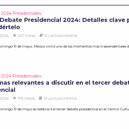
s 2024
Presidenciales
•
 Debate Presidencial 2024: Detalles clave 
dértelo
 2024
247 Vistas
12 Lectura mínima
omingo 19 de mayo, México vivirá uno de los momentos más trascendentales d
s 2024
Presidenciales
•
as relevantes a discutir en el tercer deba
encial
 2024
176 Vistas
15 Lectura mínima
mingo 19 de mayo se celebrará el tercer debate presidencial en el Centro Cultur