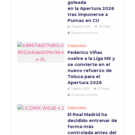
goleada
en la Apertura 2026
tras imponerse a
Pumas en CU
4 agosto, 2026
32 Vistas
16 Lectura mínima
Deportes
Federico Viñas
vuelve a la Liga MX y
se convierte en el
nuevo refuerzo de
Toluca para el
Apertura 2026
1 agosto, 2026
33 Vistas
13 Lectura mínima
Deportes
El Real Madrid ha
decidido entrenar de
forma más
controlada antes del