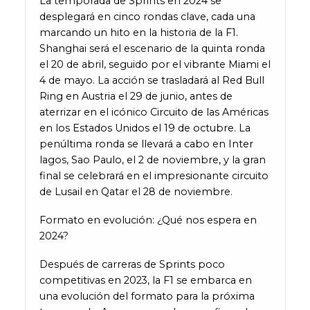
La temporada de Sprints en 2024 se
desplegará en cinco rondas clave, cada una
marcando un hito en la historia de la F1.
Shanghai será el escenario de la quinta ronda
el 20 de abril, seguido por el vibrante Miami el
4 de mayo. La acción se trasladará al Red Bull
Ring en Austria el 29 de junio, antes de
aterrizar en el icónico Circuito de las Américas
en los Estados Unidos el 19 de octubre. La
penúltima ronda se llevará a cabo en Inter
lagos, Sao Paulo, el 2 de noviembre, y la gran
final se celebrará en el impresionante circuito
de Lusail en Qatar el 28 de noviembre.
Formato en evolución: ¿Qué nos espera en
2024?
Después de carreras de Sprints poco
competitivas en 2023, la F1 se embarca en
una evolución del formato para la próxima