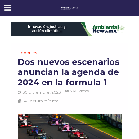
Deportes
Dos nuevos escenarios
anuncian la agenda de
2024 en la formula 1
760 Vistas
30 diciembre, 2023
14 Lectura mínima