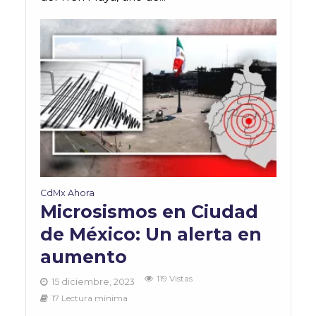
CdMx Ahora
Microsismos en Ciudad
de México: Un alerta en
aumento
119 Vistas
15 diciembre, 2023
17 Lectura mínima