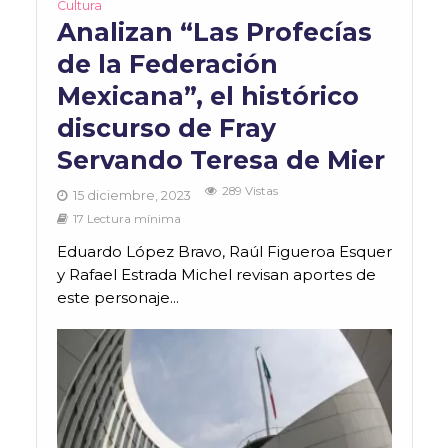
Cultura
Analizan “Las Profecías
de la Federación
Mexicana”, el histórico
discurso de Fray
Servando Teresa de Mier
289 Vistas
15 diciembre, 2023
17 Lectura mínima
Eduardo López Bravo, Raúl Figueroa Esquer
y Rafael Estrada Michel revisan aportes de
este personaje...