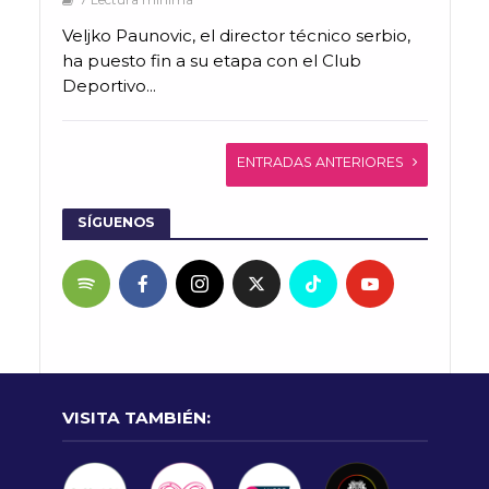
7 Lectura mínima
Veljko Paunovic, el director técnico serbio,
ha puesto fin a su etapa con el Club
Deportivo...
ENTRADAS ANTERIORES
SÍGUENOS
VISITA TAMBIÉN: