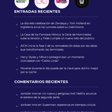
ENTRADAS RECIENTES
La discreta celebración de Zendaya y Tom Holland en
Inglaterra aviva los rumores sobre su matrimonio
La Casa de los Famosos México: la Cena de Nominados
sube la tensión y Fede cumple un nuevo reto del público
AICM inicia la fase 2 de su remodelación estas son las obras
que transformarán las terminales
Harry Styles y México protagonizan un momento
inolvidable con “Cielito Lindo”
Moverte durante el día puede ser la clave para dormir mejor
por la noche
COMENTARIOS RECIENTES
zoritoler imol
en
Un nuevo y peligroso troll: Netflix anuncia
el estreno de la segunda parte
zoritoler imol
en
Superman: esperanza en tiempos cínicos