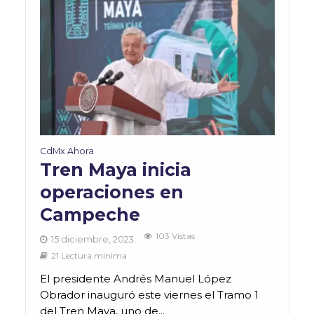
CdMx Ahora
Tren Maya inicia
operaciones en
Campeche
103 Vistas
15 diciembre, 2023
21 Lectura mínima
El presidente Andrés Manuel López
Obrador inauguró este viernes el Tramo 1
del Tren Maya, uno de...