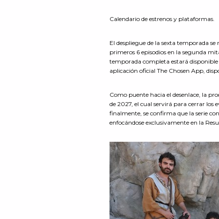
Calendario de estrenos y plataformas.
El despliegue de la sexta temporada se 
primeros 6 episodios en la segunda mit
temporada completa estará disponible d
aplicación oficial The Chosen App, dispo
Como puente hacia el desenlace, la pr
de 2027, el cual servirá para cerrar lo
finalmente, se confirma que la serie co
enfocándose exclusivamente en la Resur