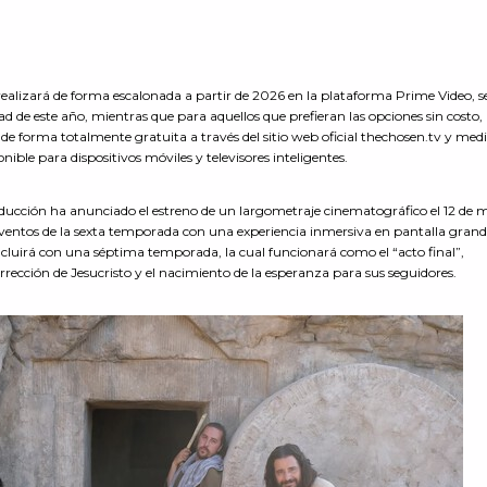
realizará de forma escalonada a partir de 2026 en la plataforma Prime Video, s
ad de este año,
mientras que para aquellos que prefieran las opciones sin costo, 
e forma totalmente gratuita a través del sitio web oficial thechosen.tv y medi
nible para dispositivos móviles y televisores inteligentes.
oducción ha anunciado el estreno de un largometraje cinematográfico el 12 de 
s eventos de la sexta temporada con una experiencia inmersiva en pantalla grand
ncluirá con una séptima temporada, la cual funcionará como el “acto final”,
rección de Jesucristo y el nacimiento de la esperanza para sus seguidores.