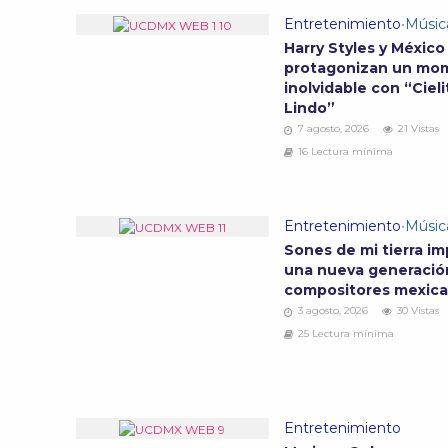
Entretenimiento
•
Músic
Harry Styles y México
protagonizan un mo
inolvidable con “Cieli
Lindo”
7 agosto, 2026
21 Vistas
16 Lectura mínima
Entretenimiento
•
Músic
Sones de mi tierra im
una nueva generació
compositores mexic
3 agosto, 2026
30 Vistas
25 Lectura mínima
Entretenimiento