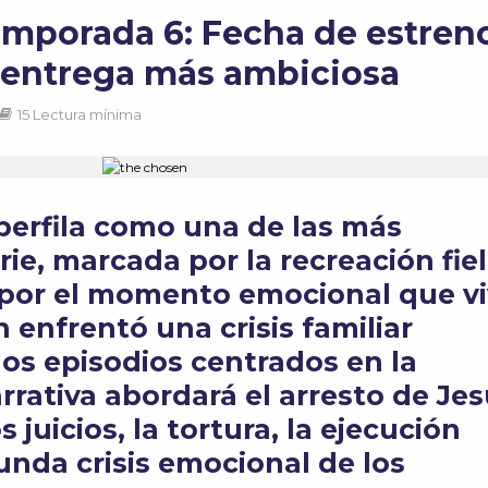
mporada 6: Fecha de estren
u entrega más ambiciosa
15 Lectura mínima
perfila como una de las más
rie, marcada por la recreación fie
 por el momento emocional que vi
 enfrentó una crisis familiar
 los episodios centrados en la
arrativa abordará el arresto de Je
 juicios, la tortura, la ejecución
funda crisis emocional de los