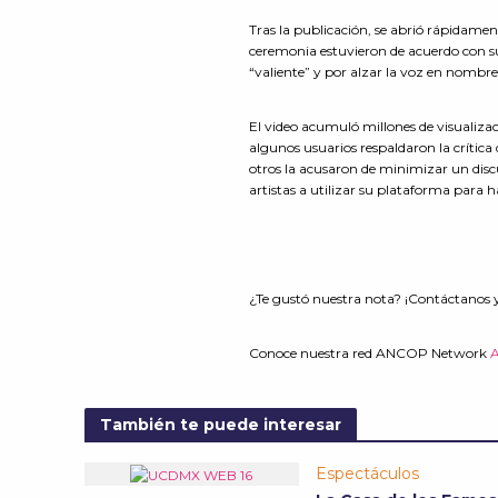
Tras la publicación, se abrió rápidamen
ceremonia estuvieron de acuerdo con su 
“valiente” y por alzar la voz en nombre
El video acumuló millones de visualizac
algunos usuarios respaldaron la crítica
otros la acusaron de minimizar un discu
artistas a utilizar su plataforma para
¿Te gustó nuestra nota? ¡Contáctanos 
Conoce nuestra red ANCOP Network
También te puede interesar
Espectáculos