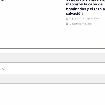
marcaron la cena de
nominados y el reto p
salvación
31 julio, 2026
53 Vistas
13 Lectura mínima
rio