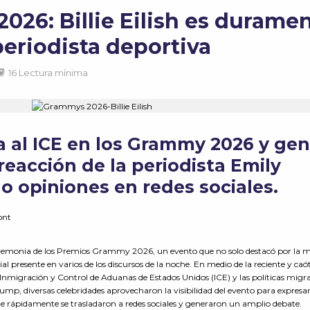
026: Billie Eilish es durame
periodista deportiva
16 Lectura mínima
ca al ICE en los Grammy 2026 y ge
reacción de la periodista Emily
do opiniones en redes sociales.
mont
eremonia de los Premios Grammy 2026, un evento que no solo destacó por la m
ial presente en varios de los discursos de la noche. En medio de la reciente y caó
e Inmigración y Control de Aduanas de Estados Unidos (ICE) y las políticas migr
ump, diversas celebridades aprovecharon la visibilidad del evento para expresa
 rápidamente se trasladaron a redes sociales y generaron un amplio debate.