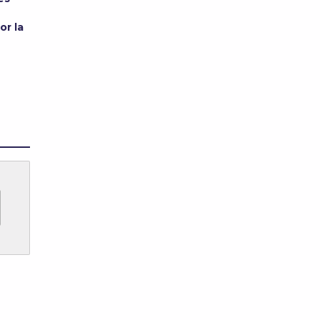
or la