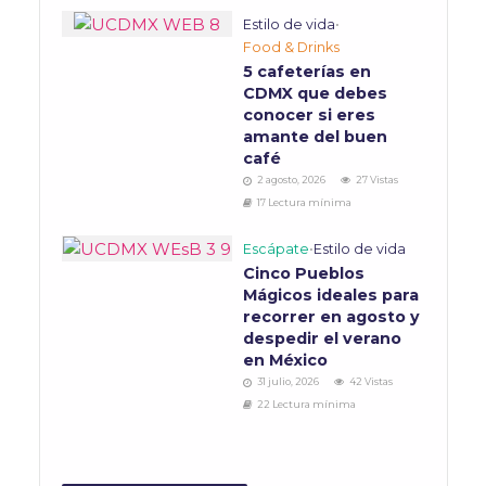
Estilo de vida
•
Food & Drinks
5 cafeterías en
CDMX que debes
conocer si eres
amante del buen
café
2 agosto, 2026
27 Vistas
17 Lectura mínima
Escápate
•
Estilo de vida
Cinco Pueblos
Mágicos ideales para
recorrer en agosto y
despedir el verano
en México
31 julio, 2026
42 Vistas
22 Lectura mínima