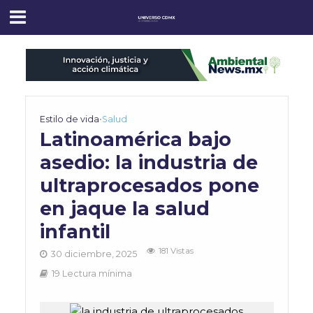
Estilo de vida
•
Salud
Latinoamérica bajo
asedio: la industria de
ultraprocesados pone
en jaque la salud
infantil
181 Vistas
30 diciembre, 2025
19 Lectura mínima