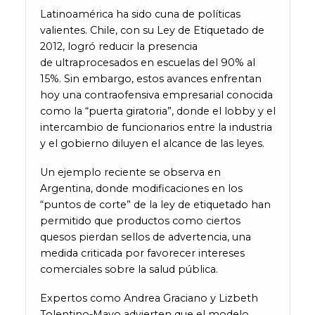
Latinoamérica ha sido cuna de políticas
valientes. Chile, con su Ley de Etiquetado de
2012, logró reducir la presencia
de ultraprocesados en escuelas del 90% al
15%. Sin embargo, estos avances enfrentan
hoy una contraofensiva empresarial conocida
como la “puerta giratoria”, donde el lobby y el
intercambio de funcionarios entre la industria
y el gobierno diluyen el alcance de las leyes.
Un ejemplo reciente se observa en
Argentina, donde modificaciones en los
“puntos de corte” de la ley de etiquetado han
permitido que productos como ciertos
quesos pierdan sellos de advertencia, una
medida criticada por favorecer intereses
comerciales sobre la salud pública.
Expertos como Andrea Graciano y Lizbeth
Tolentino-Mayo advierten que el modelo