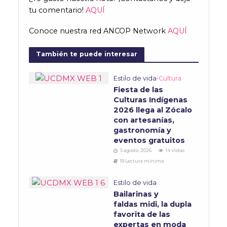
tu comentario!
AQUÍ
Conoce nuestra red ANCOP Network
AQUÍ
También te puede interesar
Estilo de vida
•
Cultura
Fiesta de las
Culturas Indígenas
2026 llega al Zócalo
con artesanías,
gastronomía y
eventos gratuitos
5 agosto, 2026
14 Vistas
19 Lectura mínima
Estilo de vida
Bailarinas y
faldas midi, la dupla
favorita de las
expertas en moda