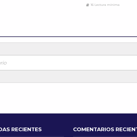
16 Lectura mínima
rio
DAS RECIENTES
COMENTARIOS RECIEN