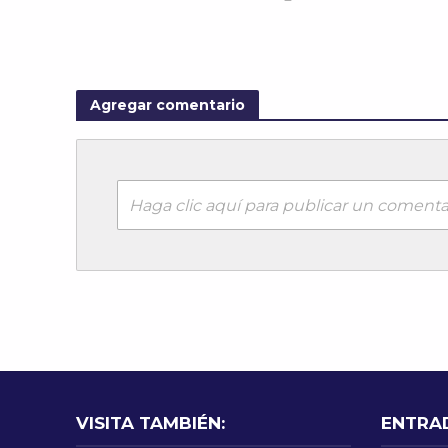
Agregar comentario
Haga clic aquí para publicar un comenta
VISITA TAMBIÉN:
ENTRA