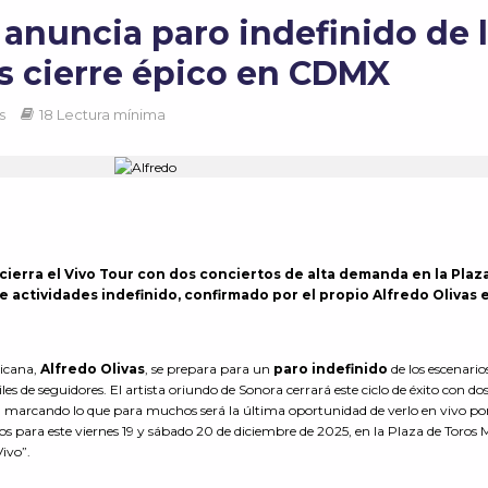
 anuncia paro indefinido de 
as cierre épico en CDMX
s
18 Lectura mínima
 cierra el Vivo Tour con dos conciertos de alta demanda en la Plaz
 actividades indefinido, confirmado por el propio Alfredo Olivas 
xicana,
Alfredo Olivas
, se prepara para un
paro indefinido
de los escenario
s de seguidores. El artista oriundo de Sonora cerrará este ciclo de éxito con do
, marcando lo que para muchos será la última oportunidad de verlo en vivo po
 para este viernes 19 y sábado 20 de diciembre de 2025, en la Plaza de Toros 
Vivo”.