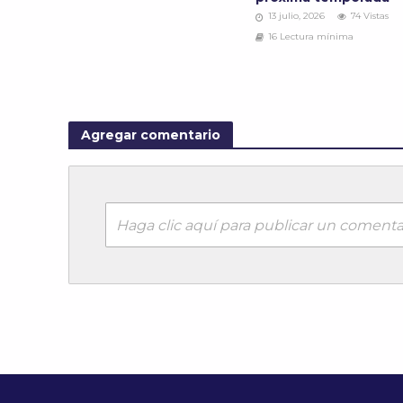
13 julio, 2026
74 Vistas
16 Lectura mínima
Agregar comentario
Haga clic aquí para publicar un comenta