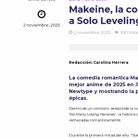
Makeine, la c
a Solo Levelin
2 noviembre, 2025
2 noviembre, 2025
390 Vist
Redacción: Carolina Herrera
La comedia romántica Ma
mejor anime de 2025 en J
Newtype y mostrando la p
épicas.
Dentro de un romcom, se esconde la nar
Too Many Losing Heroines”, la historia
rechazadas románticamente.
Durante la primera mitad del año, “Sol