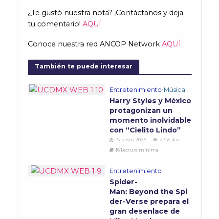
¿Te gustó nuestra nota? ¡Contáctanos y deja
tu comentario!
AQUÍ
Conoce nuestra red ANCOP Network
AQUÍ
También te puede interesar
Entretenimiento
•
Música
Harry Styles y México
protagonizan un
momento inolvidable
con “Cielito Lindo”
7 agosto, 2026
27 Vistas
16 Lectura mínima
Entretenimiento
Spider-
Man: Beyond the Spi
der-Verse prepara el
gran desenlace de