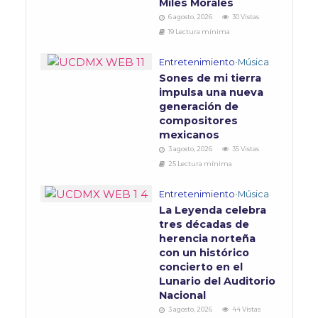
Miles Morales
6 agosto, 2026
30 Vistas
19 Lectura mínima
Entretenimiento
•
Música
Sones de mi tierra
impulsa una nueva
generación de
compositores
mexicanos
3 agosto, 2026
35 Vistas
25 Lectura mínima
Entretenimiento
•
Música
La Leyenda celebra
tres décadas de
herencia norteña
con un histórico
concierto en el
Lunario del Auditorio
Nacional
3 agosto, 2026
44 Vistas