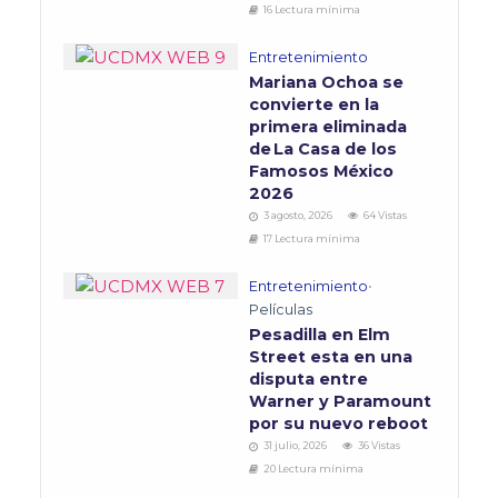
16 Lectura mínima
Entretenimiento
Mariana Ochoa se
convierte en la
primera eliminada
de La Casa de los
Famosos México
2026
3 agosto, 2026
64 Vistas
17 Lectura mínima
Entretenimiento
•
Películas
Pesadilla en Elm
Street esta en una
disputa entre
Warner y Paramount
por su nuevo reboot
31 julio, 2026
36 Vistas
20 Lectura mínima