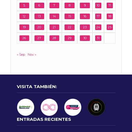
5
6
7
8
9
10
11
12
13
14
15
16
17
18
19
20
21
22
23
24
25
26
27
28
29
30
31
« Sep
Nov »
VISITA TAMBIÉN:
ENTRADAS RECIENTES