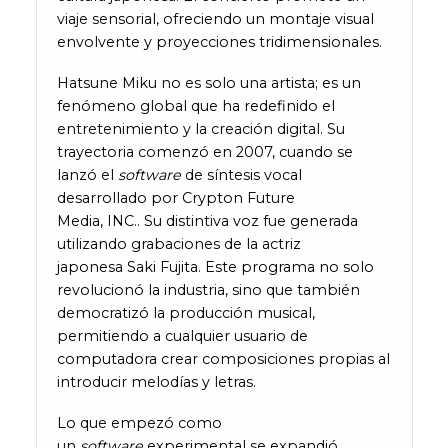
viaje sensorial, ofreciendo un montaje visual
envolvente y proyecciones tridimensionales.
Hatsune Miku no es solo una artista; es un
fenómeno global que ha redefinido el
entretenimiento y la creación digital. Su
trayectoria comenzó en 2007, cuando se
lanzó el
software
de síntesis vocal
desarrollado por Crypton Future
Media, INC.. Su distintiva voz fue generada
utilizando grabaciones de la actriz
japonesa Saki Fujita. Este programa no solo
revolucionó la industria, sino que también
democratizó la producción musical,
permitiendo a cualquier usuario de
computadora crear composiciones propias al
introducir melodías y letras.
Lo que empezó como
un
software
experimental se expandió