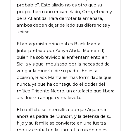
probable”. Este aliado no es otro que su
propio hermano encarcelado, Orm, el ex rey
de la Atlántida. Para derrotar la amenaza,
ambos deben dejar de lado sus diferencias y
unirse.
El antagonista principal es Black Manta
(interpretado por Yahya Abdul Mateen II),
quien ha sobrevivido al enfrentamiento en
Sicilia y sigue impulsado por la necesidad de
vengar la muerte de su padre. En esta
ocasión, Black Manta es más formidable que
nunca, ya que ha conseguido el poder del
mítico Tridente Negro, un artefacto que libera
una fuerza antigua y malévola.
El conflicto se intensifica porque Aquaman
ahora es padre de “Junior”, y la defensa de su
hijo y su familia se convierte en una fuerza
motriz central en la trama. La misión no es