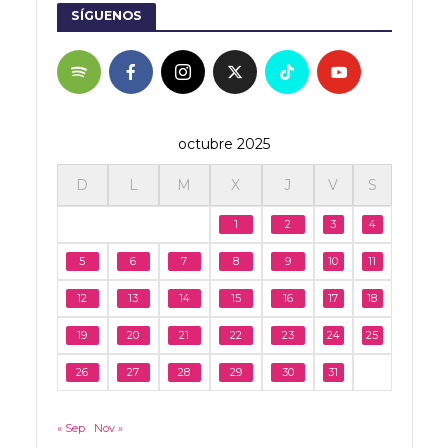
SÍGUENOS
octubre 2025
D
L
M
X
J
V
S
1
2
3
4
5
6
7
8
9
10
11
12
13
14
15
16
17
18
19
20
21
22
23
24
25
26
27
28
29
30
31
« Sep
Nov »