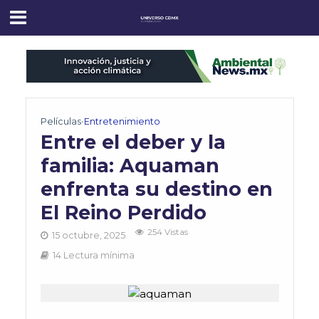
Películas
•
Entretenimiento
Entre el deber y la
familia: Aquaman
enfrenta su destino en
El Reino Perdido
254 Vistas
15 octubre, 2025
14 Lectura mínima