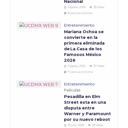
Nacional
3 agosto, 2026
35 Vistas
16 Lectura mínima
Entretenimiento
Mariana Ochoa se
convierte en la
primera eliminada
de La Casa de los
Famosos México
2026
3 agosto, 2026
57 Vistas
17 Lectura mínima
Entretenimiento
•
Películas
Pesadilla en Elm
Street esta en una
disputa entre
Warner y Paramount
por su nuevo reboot
31 julio, 2026
28 Vistas