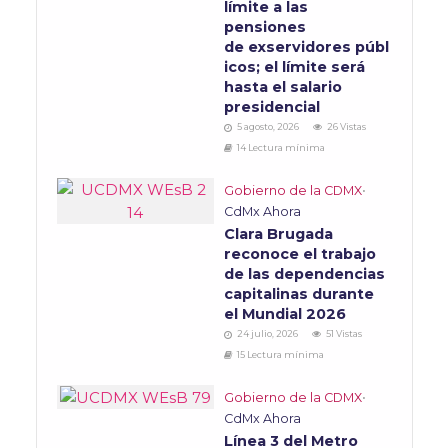
límite a las
pensiones
de exservidores públ
icos; el límite será
hasta el salario
presidencial
5 agosto, 2026
26 Vistas
14 Lectura mínima
Gobierno de la CDMX
•
CdMx Ahora
Clara Brugada
reconoce el trabajo
de las dependencias
capitalinas durante
el Mundial 2026
24 julio, 2026
51 Vistas
15 Lectura mínima
Gobierno de la CDMX
•
CdMx Ahora
Línea 3 del Metro