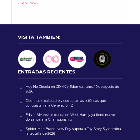
« Sep
Nov »
VISITA TAMBIÉN:
ENTRADAS RECIENTES
Hoy No Circula en CDMX y Edomex: lunes 10 de agosto de
2026
Clean look, balletcore y coquette: las estéticas que
conquistan a la Generación Z
Edson Álvarez se queda en West Ham y ya tiene nuevo
dorsal para la Championship
Spider-Man Brand New Day supera a Toy Story 5 y domina
la taquilla de 2026