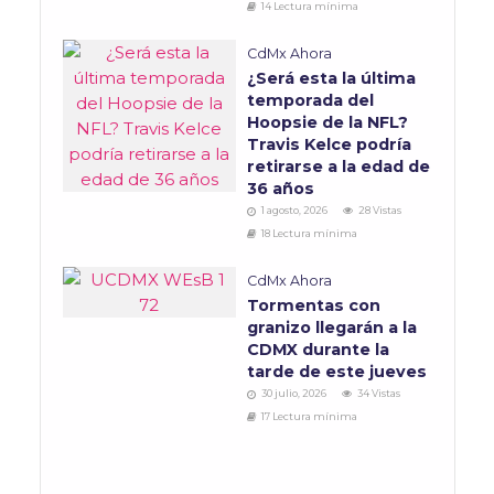
14 Lectura mínima
CdMx Ahora
¿Será esta la última
temporada del
Hoopsie de la NFL?
Travis Kelce podría
retirarse a la edad de
36 años
1 agosto, 2026
28 Vistas
18 Lectura mínima
CdMx Ahora
Tormentas con
granizo llegarán a la
CDMX durante la
tarde de este jueves
30 julio, 2026
34 Vistas
17 Lectura mínima