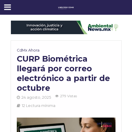
CdMx Ahora
CURP Biométrica
llegará por correo
electrónico a partir de
octubre
279 Vistas
24 agosto, 2025
12 Lectura mínima