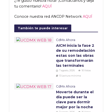
¿Te gustó nuestra nota? ¡Contáctanos y deja
tu comentario!
AQUÍ
Conoce nuestra red ANCOP Network
AQUÍ
También te puede interesar
CdMx Ahora
AICM inicia la fase 2
de su remodelación
estas son las obras
que transformarán
las terminales
7 agosto, 2026
10 Vistas
13 Lectura mínima
CdMx Ahora
Moverte durante el
día puede ser la
clave para dormir
mejor por la noche
7 agosto, 2026
16 Vistas