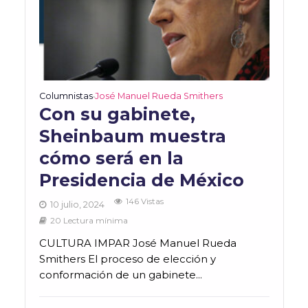
Columnistas
José Manuel Rueda Smithers
•
Con su gabinete,
Sheinbaum muestra
cómo será en la
Presidencia de México
146 Vistas
10 julio, 2024
20 Lectura mínima
CULTURA IMPAR José Manuel Rueda
Smithers El proceso de elección y
conformación de un gabinete...