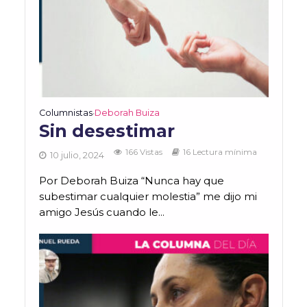
Columnistas
Deborah Buiza
•
Sin desestimar
166 Vistas
16 Lectura mínima
10 julio, 2024
Por Deborah Buiza “Nunca hay que
subestimar cualquier molestia” me dijo mi
amigo Jesús cuando le...