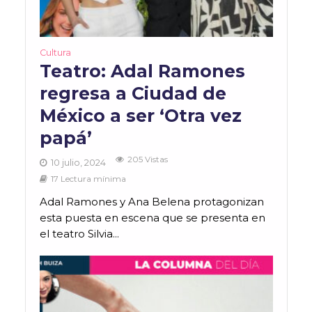
Cultura
Teatro: Adal Ramones
regresa a Ciudad de
México a ser ‘Otra vez
papá’
205 Vistas
10 julio, 2024
17 Lectura mínima
Adal Ramones y Ana Belena protagonizan
esta puesta en escena que se presenta en
el teatro Silvia...