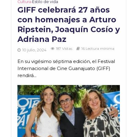
Cultura
Estilo de vida
•
GIFF celebrará 27 años
con homenajes a Arturo
Ripstein, Joaquín Cosío y
Adriana Paz
187 Vistas
16 Lectura mínima
10 julio, 2024
En su vigésimo séptima edición, el Festival
Internacional de Cine Guanajuato (GIFF)
rendirá...