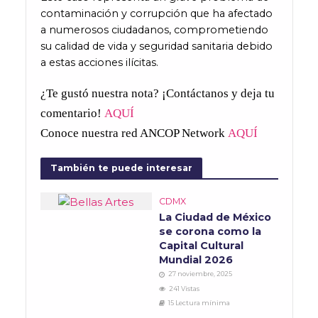
contaminación y corrupción que ha afectado
a numerosos ciudadanos, comprometiendo
su calidad de vida y seguridad sanitaria debido
a estas acciones ilícitas.
¿Te gustó nuestra nota? ¡Contáctanos y deja tu
comentario!
AQUÍ
Conoce nuestra red ANCOP Network
AQUÍ
También te puede interesar
CDMX
​La Ciudad de México
se corona como la
Capital Cultural
Mundial 2026
27 noviembre, 2025
241 Vistas
15 Lectura mínima