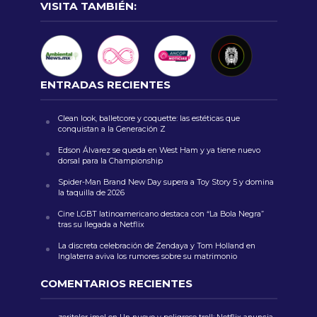
VISITA TAMBIÉN:
ENTRADAS RECIENTES
Clean look, balletcore y coquette: las estéticas que
conquistan a la Generación Z
Edson Álvarez se queda en West Ham y ya tiene nuevo
dorsal para la Championship
Spider-Man Brand New Day supera a Toy Story 5 y domina
la taquilla de 2026
Cine LGBT latinoamericano destaca con “La Bola Negra”
tras su llegada a Netflix
La discreta celebración de Zendaya y Tom Holland en
Inglaterra aviva los rumores sobre su matrimonio
COMENTARIOS RECIENTES