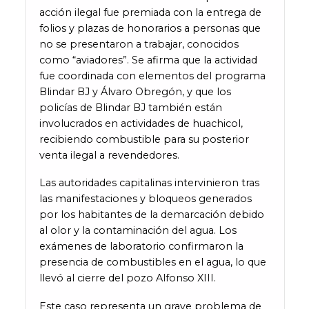
acción ilegal fue premiada con la entrega de
folios y plazas de honorarios a personas que
no se presentaron a trabajar, conocidos
como “aviadores”. Se afirma que la actividad
fue coordinada con elementos del programa
Blindar BJ y Álvaro Obregón, y que los
policías de Blindar BJ también están
involucrados en actividades de huachicol,
recibiendo combustible para su posterior
venta ilegal a revendedores.
Las autoridades capitalinas intervinieron tras
las manifestaciones y bloqueos generados
por los habitantes de la demarcación debido
al olor y la contaminación del agua. Los
exámenes de laboratorio confirmaron la
presencia de combustibles en el agua, lo que
llevó al cierre del pozo Alfonso XIII.
Este caso representa un grave problema de