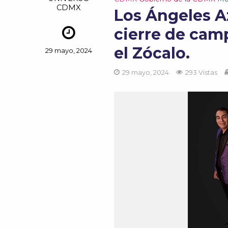
CDMX
Los Ángeles Az
cierre de cam
el Zócalo.
29 mayo, 2024
29 mayo, 2024
293 Vistas