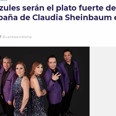
ules serán el plato fuerte de
paña de Claudia Sheinbaum 
8 Lectura mínima