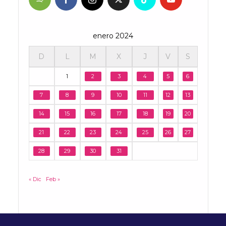
enero 2024
D
L
M
X
J
V
S
1
2
3
4
5
6
7
8
9
10
11
12
13
14
15
16
17
18
19
20
21
22
23
24
25
26
27
28
29
30
31
« Dic
Feb »