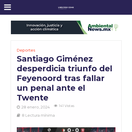
Deportes
Santiago Giménez
desperdicia triunfo del
Feyenoord tras fallar
un penal ante el
Twente
141 Vistas
28 enero, 2024
8 Lectura mínima