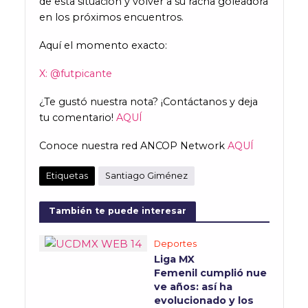
de esta situación y volver a su racha goleadora
en los próximos encuentros.
Aquí el momento exacto:
X: @futpicante
¿Te gustó nuestra nota? ¡Contáctanos y deja
tu comentario!
AQUÍ
Conoce nuestra red ANCOP Network
AQUÍ
Etiquetas
Santiago Giménez
También te puede interesar
Deportes
Liga MX
Femenil cumplió nue
ve años: así ha
evolucionado y los