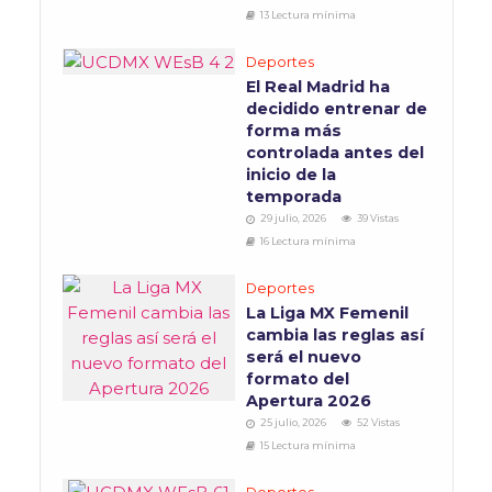
13 Lectura mínima
Deportes
El Real Madrid ha
decidido entrenar de
forma más
controlada antes del
inicio de la
temporada
29 julio, 2026
39 Vistas
16 Lectura mínima
Deportes
La Liga MX Femenil
cambia las reglas así
será el nuevo
formato del
Apertura 2026
25 julio, 2026
52 Vistas
15 Lectura mínima