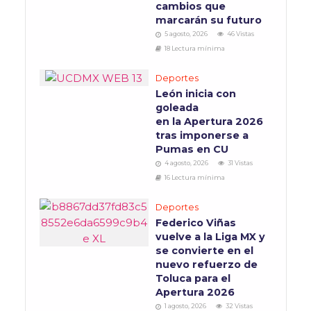
cambios que
marcarán su futuro
5 agosto, 2026
46 Vistas
18 Lectura mínima
Deportes
León inicia con
goleada
en la Apertura 2026
tras imponerse a
Pumas en CU
4 agosto, 2026
31 Vistas
16 Lectura mínima
Deportes
Federico Viñas
vuelve a la Liga MX y
se convierte en el
nuevo refuerzo de
Toluca para el
Apertura 2026
1 agosto, 2026
32 Vistas