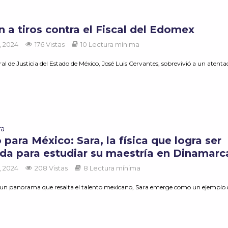
 a tiros contra el Fiscal del Edomex
, 2024
176 Vistas
10 Lectura mínima
eral de Justicia del Estado de México, José Luis Cervantes, sobrevivió a un atentad
ra
 para México: Sara, la física que logra ser
da para estudiar su maestría en Dinamarc
, 2024
208 Vistas
8 Lectura mínima
un panorama que resalta el talento mexicano, Sara emerge como un ejemplo 