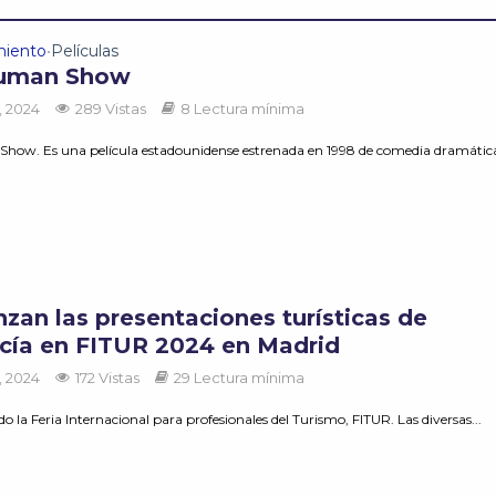
miento
Películas
•
ruman Show
, 2024
289 Vistas
8 Lectura mínima
how. Es una película estadounidense estrenada en 1998 de comedia dramátic
zan las presentaciones turísticas de
cía en FITUR 2024 en Madrid
, 2024
172 Vistas
29 Lectura mínima
la Feria Internacional para profesionales del Turismo, FITUR. Las diversas...