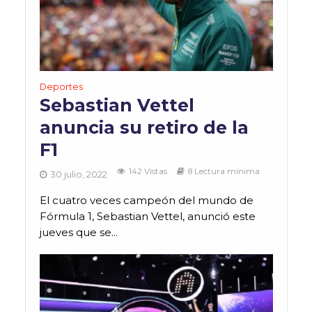
Deportes
Sebastian Vettel
anuncia su retiro de la
F1
142 Vistas
8 Lectura mínima
30 julio, 2022
El cuatro veces campeón del mundo de
Fórmula 1, Sebastian Vettel, anunció este
jueves que se...