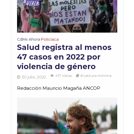
CdMx Ahora
Policíaca
•
Salud registra al menos
47 casos en 2022 por
violencia de género
417 Vistas
8 Lectura mínima
30 julio, 2022
Redacción Mauricio Magaña ANCOP