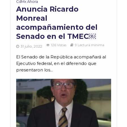
CdMx Ahora
Anuncia Ricardo
Monreal
acompañamiento del
Senado en el TMEC￼
126 Vistas
9 Lectura mínima
31 julio, 2022
El Senado de la República acompañará al
Ejecutivo federal, en el diferendo que
presentaron los...