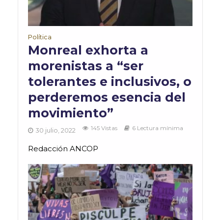
Política
Monreal exhorta a
morenistas a “ser
tolerantes e inclusivos, o
perderemos esencia del
movimiento”
145 Vistas
6 Lectura mínima
30 julio, 2022
Redacción ANCOP