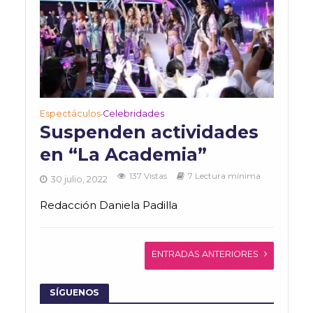
Espectáculos
Celebridades
•
Suspenden actividades
en “La Academia”
137 Vistas
7 Lectura mínima
30 julio, 2022
Redacción Daniela Padilla
ENTRADAS ANTERIORES
SÍGUENOS