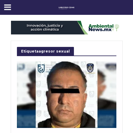
Etiquetaagresor sexual