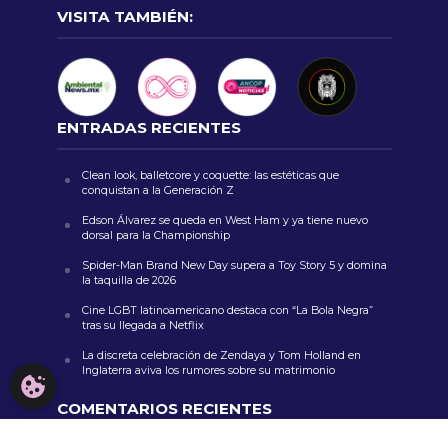
VISITA TAMBIÉN:
ENTRADAS RECIENTES
Clean look, balletcore y coquette: las estéticas que
conquistan a la Generación Z
Edson Álvarez se queda en West Ham y ya tiene nuevo
dorsal para la Championship
Spider-Man Brand New Day supera a Toy Story 5 y domina
la taquilla de 2026
Cine LGBT latinoamericano destaca con “La Bola Negra”
tras su llegada a Netflix
La discreta celebración de Zendaya y Tom Holland en
Inglaterra aviva los rumores sobre su matrimonio
CONFIGURACIÓN DE COOKIES
COMENTARIOS RECIENTES