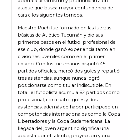
aportará dinamismo y profundidad a un
ataque que busca mayor contundencia de
cara a los siguientes torneos.
Maestro Puch fue formado en las fuerzas
básicas de Atlético Tucumán y dio sus
primeros pasos en el futbol profesional de
ese club, donde ganó experiencia tanto en
divisiones juveniles como en el primer
equipo. Con los tucumanos disputó 45
partidos oficiales, marcó dos goles y repartió
tres asistencias, aunque nunca logró
posicionarse como titular indiscutible. En
total, el futbolista acumula 62 partidos como
profesional, con cuatro goles y dos
asistencias, además de haber participado en
competencias internacionales como la Copa
Libertadores y la Copa Sudamericana. La
llegada del joven argentino significa una
apuesta por el talento, proyección y una