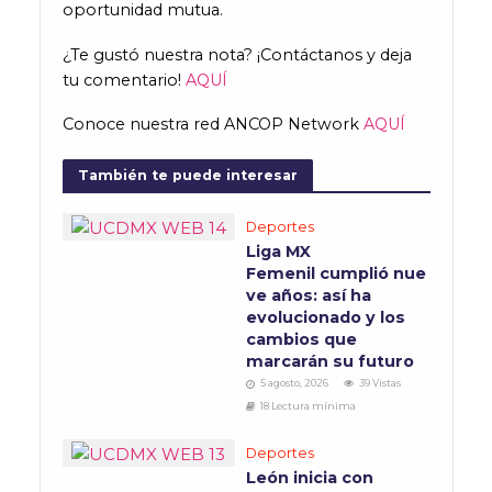
oportunidad mutua.
¿Te gustó nuestra nota? ¡Contáctanos y deja
tu comentario!
AQUÍ
Conoce nuestra red ANCOP Network
AQUÍ
También te puede interesar
Deportes
Liga MX
Femenil cumplió nue
ve años: así ha
evolucionado y los
cambios que
marcarán su futuro
5 agosto, 2026
39 Vistas
18 Lectura mínima
Deportes
León inicia con