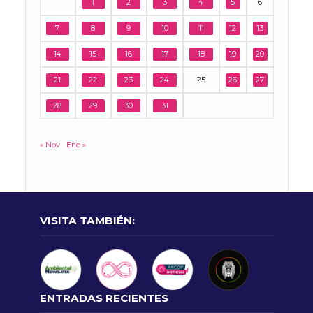
1
2
3
4
5
6
7
8
9
10
11
12
13
14
15
16
17
18
19
20
21
22
23
24
25
26
27
28
29
30
31
« Nov
Ene »
VISITA TAMBIÉN:
ENTRADAS RECIENTES