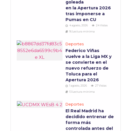
goleada
en la Apertura 2026
tras imponerse a
Pumas en CU
4 agosto, 2026
24 Vistas
16 Lectura mínima
Deportes
Federico Viñas
vuelve a la Liga MX y
se convierte en el
nuevo refuerzo de
Toluca para el
Apertura 2026
1 agosto, 2026
27 Vistas
13 Lectura mínima
Deportes
El Real Madrid ha
decidido entrenar de
forma más
controlada antes del