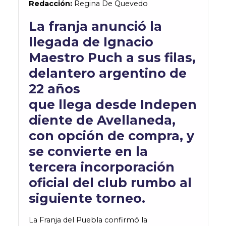
Redacción:
Regina De Quevedo
La franja anunci
ó
la
llegada de Ignacio
Maestro
Puch
a sus filas,
delantero argentino de
22 años
que
llega
de
sde
Indepen
diente de Avellaneda
,
con opción de compra, y
se convierte en la
tercera incorporación
oficial del club rumbo al
siguiente torneo.
La Franja del Puebla confirmó la