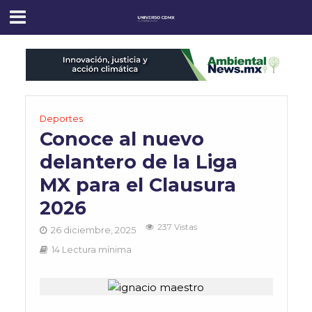
Deportes
Conoce al nuevo
delantero de la Liga
MX para el Clausura
2026
237 Vistas
26 diciembre, 2025
14 Lectura mínima