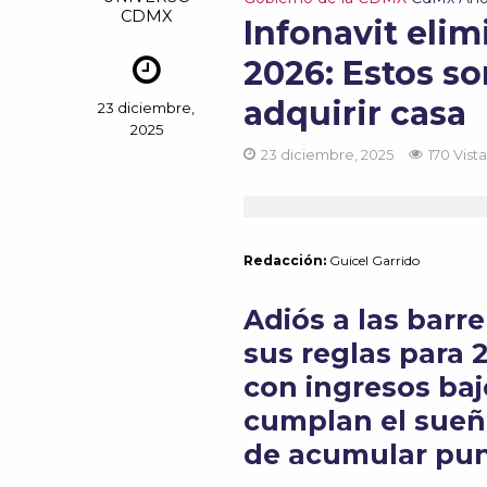
CDMX
Infonavit elim
2026: Estos so
adquirir casa
23 diciembre,
2025
23 diciembre, 2025
170 Vist
Redacción:
Guicel
Garrido
Adiós a las barre
sus reglas para
con ingresos baj
cumplan el sueñ
de acumular pun