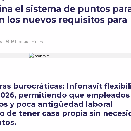
ina el sistema de puntos par
n los nuevos requisitos para
as
16 Lectura mínima
ras burocráticas: Infonavit flexibil
 2026, permitiendo que empleados
os y poca antigüedad laboral
o de tener casa propia sin neces
tos.