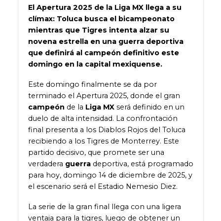
El Apertura 2025 de la Liga MX llega a su
clímax: Toluca busca el bicampeonato
mientras que Tigres intenta alzar su
novena estrella en una guerra deportiva
que definirá al campeón definitivo este
domingo en la capital mexiquense.
Este domingo finalmente se da por
terminado el Apertura 2025, donde el gran
campeón
de la
Liga MX
será definido en un
duelo de alta intensidad. La confrontación
final presenta a los Diablos Rojos del Toluca
recibiendo a los Tigres de Monterrey. Este
partido decisivo, que promete ser una
verdadera
guerra
deportiva, está programado
para hoy, domingo 14 de diciembre de 2025, y
el escenario será el Estadio Nemesio Diez.
La serie de la gran final llega con una ligera
ventaja para la tigres, luego de obtener un