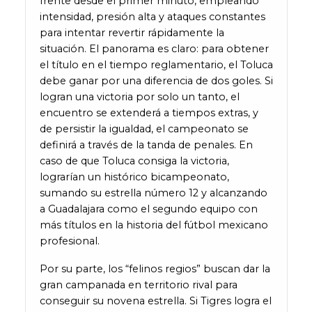
frente desde el primer minuto, empleando
intensidad, presión alta y ataques constantes
para intentar revertir rápidamente la
situación. El panorama es claro: para obtener
el título en el tiempo reglamentario, el Toluca
debe ganar por una diferencia de dos goles. Si
logran una victoria por solo un tanto, el
encuentro se extenderá a tiempos extras, y
de persistir la igualdad, el campeonato se
definirá a través de la tanda de penales. En
caso de que Toluca consiga la victoria,
lograrían un histórico bicampeonato,
sumando su estrella número 12 y alcanzando
a Guadalajara como el segundo equipo con
más títulos en la historia del fútbol mexicano
profesional.
Por su parte, los “felinos regios” buscan dar la
gran campanada en territorio rival para
conseguir su novena estrella. Si Tigres logra el