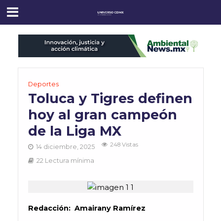
Deportes
Toluca y Tigres definen
hoy al gran campeón
de la Liga MX
248 Vistas
14 diciembre, 2025
22 Lectura mínima
Redacción: Amairany Ramírez