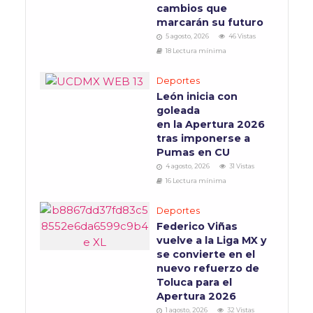
cambios que
marcarán su futuro
5 agosto, 2026
46 Vistas
18 Lectura mínima
Deportes
León inicia con
goleada
en la Apertura 2026
tras imponerse a
Pumas en CU
4 agosto, 2026
31 Vistas
16 Lectura mínima
Deportes
Federico Viñas
vuelve a la Liga MX y
se convierte en el
nuevo refuerzo de
Toluca para el
Apertura 2026
1 agosto, 2026
32 Vistas