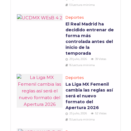
13 Lectura mínima
Deportes
El Real Madrid ha
decidido entrenar de
forma más
controlada antes del
inicio de la
temporada
29 julio, 2026
39 Vistas
16 Lectura mínima
Deportes
La Liga MX Femenil
cambia las reglas así
será el nuevo
formato del
Apertura 2026
25 julio, 2026
52 Vistas
15 Lectura mínima