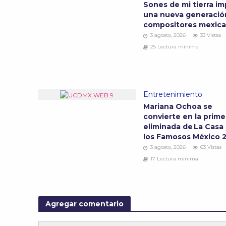
Sones de mi tierra im
una nueva generació
compositores mexic
3 agosto, 2026
33 Vistas
25 Lectura mínima
Entretenimiento
Mariana Ochoa se
convierte en la prime
eliminada de La Casa
los Famosos México 
3 agosto, 2026
63 Vistas
17 Lectura mínima
Agregar comentario