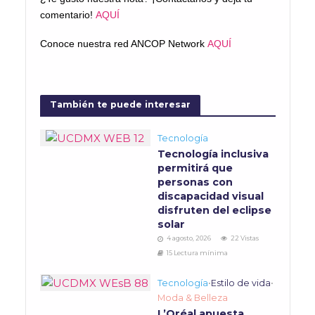
comentario!
AQUÍ
Conoce nuestra red ANCOP Network
AQUÍ
También te puede interesar
Tecnología
Tecnología inclusiva
permitirá que
personas con
discapacidad visual
disfruten del eclipse
solar
4 agosto, 2026
22 Vistas
15 Lectura mínima
Tecnología
•
Estilo de vida
•
Moda & Belleza
L’Oréal apuesta