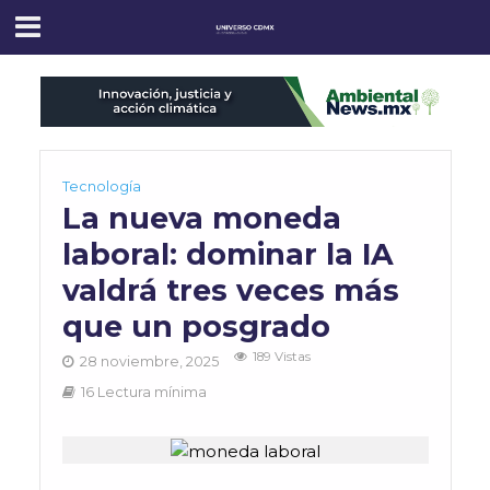
Tecnología
La nueva moneda
laboral: dominar la IA
valdrá tres veces más
que un posgrado
189 Vistas
28 noviembre, 2025
16 Lectura mínima