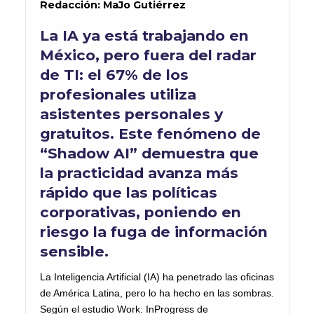
Redacción:
MaJo
Gutiérrez
La IA ya está trabajando en
México, pero fuera del radar
de TI: el 67% de los
profesionales utiliza
asistentes personales y
gratuitos. Este fenómeno de
“Shadow AI” demuestra que
la practicidad avanza más
rápido que las políticas
corporativas, poniendo en
riesgo la fuga de información
sensible.
La Inteligencia Artificial (IA) ha penetrado las oficinas
de América Latina, pero lo ha hecho en las sombras.
Según el estudio Work: InProgress de