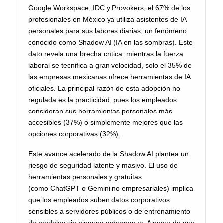
Google Workspace, IDC y Provokers, el 67% de los
profesionales en México ya utiliza asistentes de IA
personales para sus labores diarias, un fenómeno
conocido como Shadow AI (IA en las sombras). Este
dato revela una brecha crítica: mientras la fuerza
laboral se tecnifica a gran velocidad, solo el 35% de
las empresas mexicanas ofrece herramientas de IA
oficiales. La principal razón de esta adopción no
regulada es la practicidad, pues los empleados
consideran sus herramientas personales más
accesibles (37%) o simplemente mejores que las
opciones corporativas (32%).
Este avance acelerado de la Shadow AI plantea un
riesgo de seguridad latente y masivo. El uso de
herramientas personales y gratuitas
(como ChatGPT o Gemini no empresariales) implica
que los empleados suben datos corporativos
sensibles a servidores públicos o de entrenamiento
de modelos sin ninguna gobernanza. A pesar de que