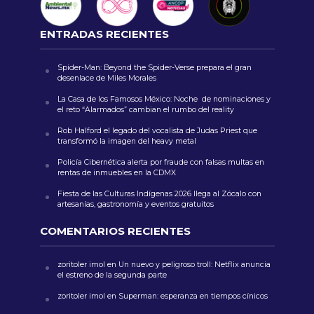
ENTRADAS RECIENTES
Spider-Man: Beyond the Spider-Verse prepara el gran
desenlace de Miles Morales
La Casa de los Famosos México: Noche de nominaciones y
el reto “Alarmados” cambian el rumbo del reality
Rob Halford el legado del vocalista de Judas Priest que
transformó la imagen del heavy metal
Policía Cibernética alerta por fraude con falsas multas en
rentas de inmuebles en la CDMX
Fiesta de las Culturas Indígenas 2026 llega al Zócalo con
artesanías, gastronomía y eventos gratuitos
COMENTARIOS RECIENTES
zoritoler imol
en
Un nuevo y peligroso troll: Netflix anuncia
el estreno de la segunda parte
zoritoler imol
en
Superman: esperanza en tiempos cínicos