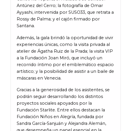
Antúnez del Cerro; la fotografía de Omar
Ayyashi, intervenida por SUSO33, que retrata a
Rossy de Palma; y el cajón firmado por
Santana.
Además, la gala brindó la oportunidad de vivir
experiencias únicas, como la visita privada al
atelier de Ágatha Ruiz de la Prada; la visita VIP
a la Fundación Joan Miró, que incluyó un
recorrido íntimo por el emblemático espacio
artístico; y la posibilidad de asistir a un baile de
máscaras en Venecia.
Gracias a la generosidad de los asistentes, se
podrán seguir desarrollando los distintos
proyectos sociales apoyados por la
Fundación Starlite. Entre ellos destacan la
Fundación Niños en Alegría, fundada por
Sandra García-Sanjuán y Alejandra Alemán,
que desempeña un papel esencial en la