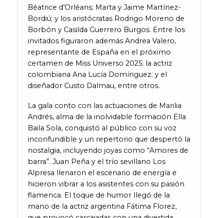
Béatrice d’Orléans; Marta y Jaime Martínez-
Bordiú; y los aristócratas Rodrigo Moreno de
Borbón y Casilda Guerrero Burgos. Entre los
invitados figuraron además Andrea Valero,
representante de España en el próximo
certamen de Miss Universo 2025; la actriz
colombiana Ana Lucía Domínguez; y el
diseñador Custo Dalmau, entre otros.
La gala conto con las actuaciones de Marilia
Andrés, alma de la inolvidable formación Ella
Baila Sola, conquistó al público con su voz
inconfundible y un repertorio que despertó la
nostalgia, incluyendo joyas como “Amores de
barra”. Juan Peña y el trío sevillano Los
Alpresa llenaron el escenario de energía e
hicieron vibrar a los asistentes con su pasión
flamenca. El toque de humor llegó de la
mano de la actriz argentina Fátima Florez,
que provocó carcajadas con una divertida