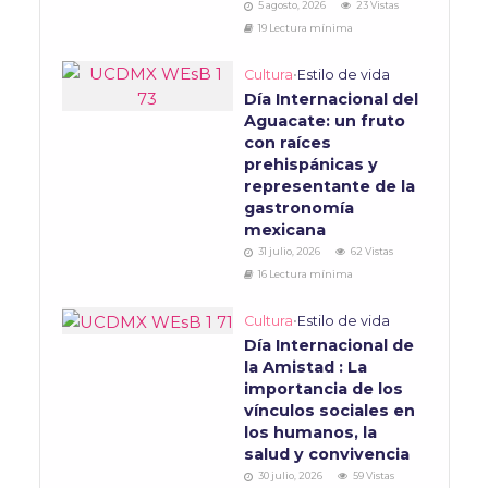
5 agosto, 2026
23 Vistas
19 Lectura mínima
Cultura
•
Estilo de vida
Día Internacional del
Aguacate: un fruto
con raíces
prehispánicas y
representante de la
gastronomía
mexicana
31 julio, 2026
62 Vistas
16 Lectura mínima
Cultura
•
Estilo de vida
Día Internacional de
la Amistad : La
importancia de los
vínculos sociales en
los humanos, la
salud y convivencia
30 julio, 2026
59 Vistas