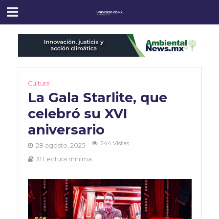
Cultura
La Gala Starlite, que
celebró su XVI
aniversario
244 Vistas
28 agosto, 2025
31 Lectura mínima