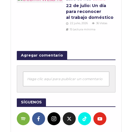
22 de julio: Un día
para reconocer
al trabajo doméstico
22 julio, 2026
36 Vistas
15 Lectura mínima
Agregar comentario
Haga clic aquí para publicar un comentario
SÍGUENOS