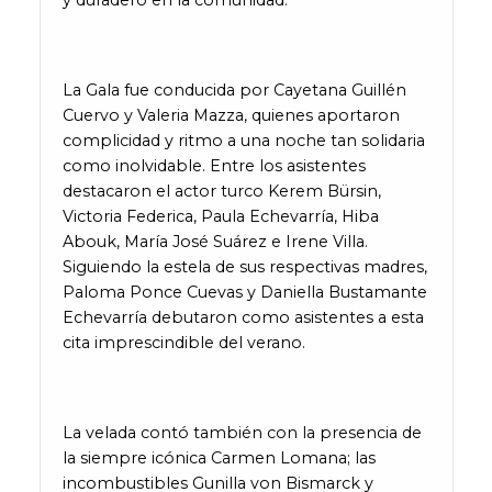
y duradero en la comunidad.
La Gala fue conducida por Cayetana Guillén
Cuervo y Valeria Mazza, quienes aportaron
complicidad y ritmo a una noche tan solidaria
como inolvidable. Entre los asistentes
destacaron el actor turco Kerem Bürsin,
Victoria Federica, Paula Echevarría, Hiba
Abouk, María José Suárez e Irene Villa.
Siguiendo la estela de sus respectivas madres,
Paloma Ponce Cuevas y Daniella Bustamante
Echevarría debutaron como asistentes a esta
cita imprescindible del verano.
La velada contó también con la presencia de
la siempre icónica Carmen Lomana; las
incombustibles Gunilla von Bismarck y