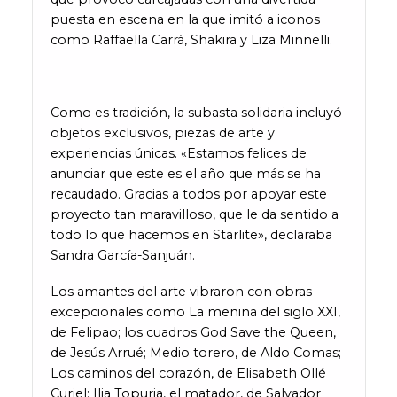
puesta en escena en la que imitó a iconos
como Raffaella Carrà, Shakira y Liza Minnelli.
Como es tradición, la subasta solidaria incluyó
objetos exclusivos, piezas de arte y
experiencias únicas. «Estamos felices de
anunciar que este es el año que más se ha
recaudado. Gracias a todos por apoyar este
proyecto tan maravilloso, que le da sentido a
todo lo que hacemos en Starlite», declaraba
Sandra García-Sanjuán.
Los amantes del arte vibraron con obras
excepcionales como La menina del siglo XXI,
de Felipao; los cuadros God Save the Queen,
de Jesús Arrué; Medio torero, de Aldo Comas;
Los caminos del corazón, de Elisabeth Ollé
Curiel; Ilia Topuria, el matador, de Salvador