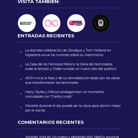
VISITA TAMBIÉN:
ENTRADAS RECIENTES
La discreta celebración de Zendaya y Tom Holland en
Inglaterra aviva los rumores sobre su matrimonio
La Casa de los Famosos México: la Cena de Nominados
sube la tensión y Fede cumple un nuevo reto del público
AICM inicia la fase 2 de su remodelación estas son las obras
que transformarán las terminales
Harry Styles y México protagonizan un momento
inolvidable con “Cielito Lindo”
Moverte durante el día puede ser la clave para dormir mejor
por la noche
COMENTARIOS RECIENTES
zoritoler imol
en
Un nuevo y peligroso troll: Netflix anuncia