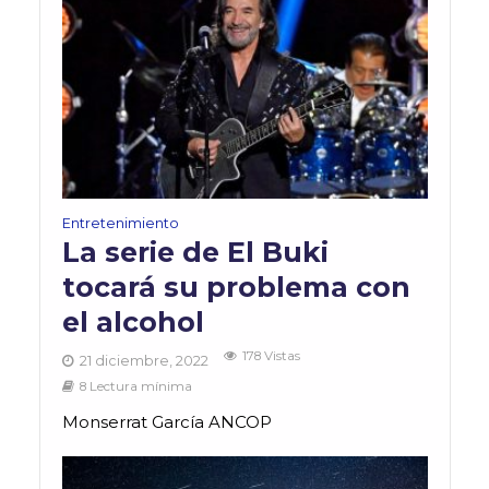
Entretenimiento
La serie de El Buki
tocará su problema con
el alcohol
178 Vistas
21 diciembre, 2022
8 Lectura mínima
Monserrat García ANCOP