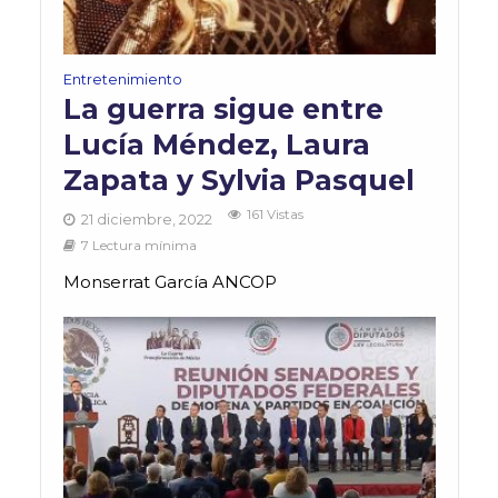
Entretenimiento
La guerra sigue entre
Lucía Méndez, Laura
Zapata y Sylvia Pasquel
161 Vistas
21 diciembre, 2022
7 Lectura mínima
Monserrat García ANCOP