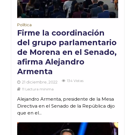
Política
Firme la coordinación
del grupo parlamentario
de Morena en el Senado,
afirma Alejandro
Armenta
134 Vistas
21 diciembre, 2022
11 Lectura mínima
Alejandro Armenta, presidente de la Mesa
Directiva en el Senado de la República dijo
que en el...