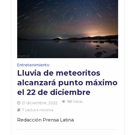
Entretenimiento
Lluvia de meteoritos
alcanzará punto máximo
el 22 de diciembre
188 Vistas
21 diciembre, 2022
7 Lectura mínima
Redacción Prensa Latina