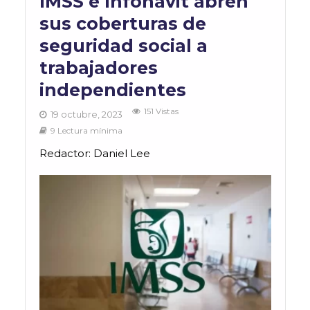
IMSS e Infonavit abren
sus coberturas de
seguridad social a
trabajadores
independientes
151 Vistas
19 octubre, 2023
9 Lectura mínima
Redactor: Daniel Lee