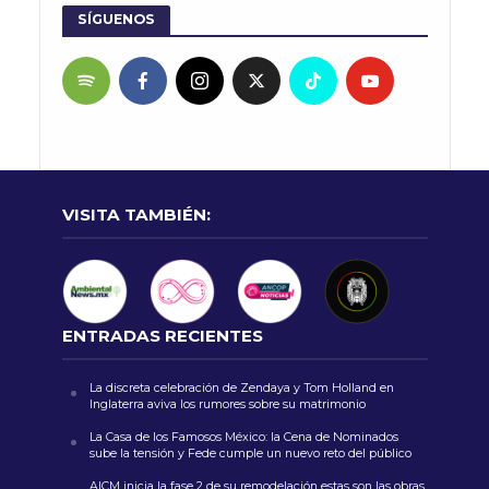
SÍGUENOS
VISITA TAMBIÉN:
ENTRADAS RECIENTES
La discreta celebración de Zendaya y Tom Holland en
Inglaterra aviva los rumores sobre su matrimonio
La Casa de los Famosos México: la Cena de Nominados
sube la tensión y Fede cumple un nuevo reto del público
AICM inicia la fase 2 de su remodelación estas son las obras