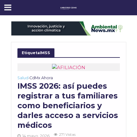
EtiquetaIMSS
Salud
CdMx Ahora
•
IMSS 2026: así puedes
registrar a tus familiares
como beneficiarios y
darles acceso a servicios
médicos
271 Vistas
14 mayo, 2026