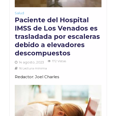
Salud
Paciente del Hospital
IMSS de Los Venados es
trasladada por escaleras
debido a elevadores
descompuestos
172 Vistas
14 agosto, 2023
16 Lectura mínima
Redactor: Joel Charles