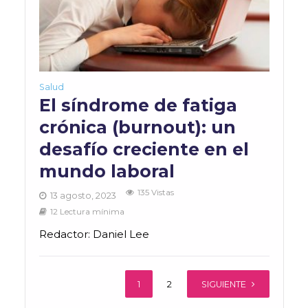
Salud
El síndrome de fatiga
crónica (burnout): un
desafío creciente en el
mundo laboral
135 Vistas
13 agosto, 2023
12 Lectura mínima
Redactor: Daniel Lee
1
2
SIGUIENTE